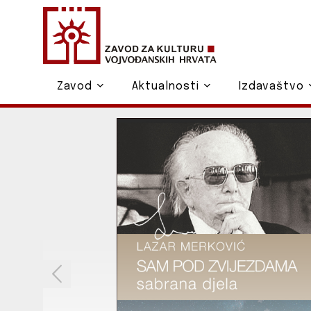
Zavod
Aktualnosti
Izdavaštvo
o