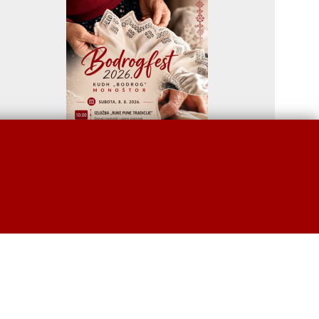
08.08.2026
10:00h
Bodrog fest 2026.
20:00h
08.08.2026