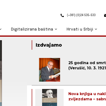
(+381) (0)24 535-533
Digitalizirana baština
Hrvati u Srbiji
Izdvajamo
25 godina od smrti
(Verušić, 10. 3. 1921
Nova knjiga u nak
zvijezdama – sabr