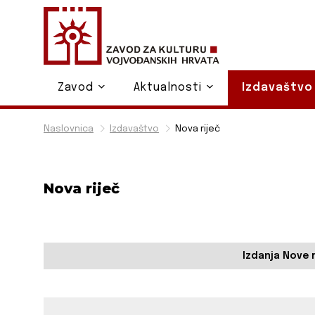
Zavod
Aktualnosti
Izdavaštv
Naslovnica
Izdavaštvo
Nova riječ
Nova riječ
Izdanja Nove r