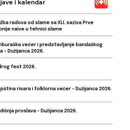
jave i kalendar
ožba radova od slame sa XLI. saziva Prve
onije naive u tehnici slame
buraška večer i predstavljanje bandaškog
a – Dužijanca 2026.
rog fest 2026.
pština risara i folklorna večer – Dužijanca 2026.
dišnja proslava – Dužijanca 2026.