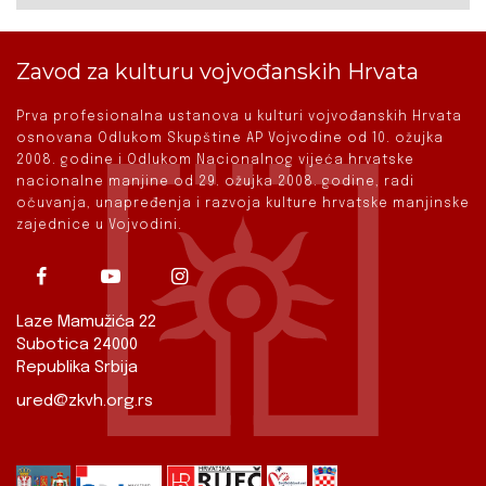
Zavod za kulturu vojvođanskih Hrvata
Prva profesionalna ustanova u kulturi vojvođanskih Hrvata
osnovana Odlukom Skupštine AP Vojvodine od 10. ožujka
2008. godine i Odlukom Nacionalnog vijeća hrvatske
nacionalne manjine od 29. ožujka 2008. godine, radi
očuvanja, unapređenja i razvoja kulture hrvatske manjinske
zajednice u Vojvodini.
Laze Mamužića 22
Subotica 24000
Republika Srbija
ured@zkvh.org.rs