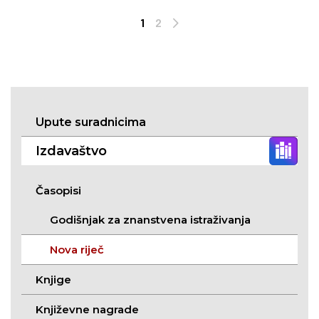
1
2
Next
Upute suradnicima
Izdavaštvo
Časopisi
Godišnjak za znanstvena istraživanja
Nova riječ
Knjige
Književne nagrade