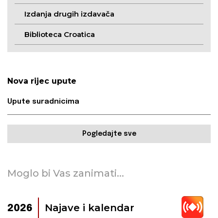
Izdanja drugih izdavača
Biblioteca Croatica
Nova rijec upute
Upute suradnicima
Pogledajte sve
Moglo bi Vas zanimati...
Najave i kalendar
2026