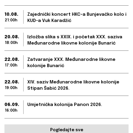
10.08.
Zajednički koncert HKC-a Bunjevačko kolo i
21:00h
KUD-a Vuk Karadžić
20.08.
Izložba slika s XXIX. i početak XXX. saziva
18:00h
Međunarodne likovne kolonije Bunarić
22.08.
Zatvaranje XXX. Međunarodne likovne
17:00h
kolonije Bunarić
22.08.
XIV. saziv Međunarodne likovne kolonije
19:00h
Stipan Šabić 2026.
06.09.
Umjetnička kolonija Panon 2026.
16:00h
Pogledajte sve