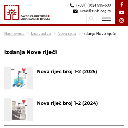
(+381) (0)24 535-533
ured@zkvh.org.rs
Pretraži
Naslovnica
Izdavaštvo
Nova riječ
Izdanja Nove riječi
Izdanja Nove riječi
Nova riječ broj 1-2 (2025)
Nova riječ broj 1-2 (2024)