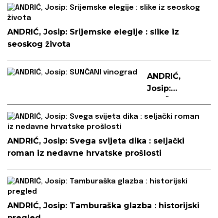
ANDRIĆ, Josip: Srijemske elegije : slike iz
seoskog života
ANDRIĆ,
Josip:
SUNČANI
vinograd
ANDRIĆ, Josip: Svega svijeta dika : seljački
roman iz nedavne hrvatske prošlosti
ANDRIĆ, Josip: Tamburaška glazba : historijski
pregled