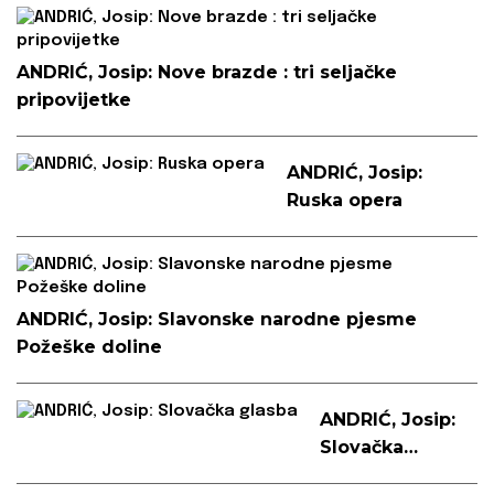
među
otocima
ANDRIĆ, Josip: Nove brazde : tri seljačke
pripovijetke
ANDRIĆ, Josip:
Ruska opera
ANDRIĆ, Josip: Slavonske narodne pjesme
Požeške doline
ANDRIĆ, Josip:
Slovačka
glasba