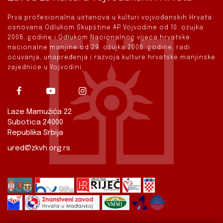
Prva profesionalna ustanova u kulturi vojvođanskih Hrvata
osnovana Odlukom Skupštine AP Vojvodine od 10. ožujka
2008. godine i Odlukom Nacionalnog vijeća hrvatske
nacionalne manjine od 29. ožujka 2008. godine, radi
očuvanja, unapređenja i razvoja kulture hrvatske manjinske
zajednice u Vojvodini.
Laze Mamužića 22
Subotica 24000
Republika Srbija
ured@zkvh.org.rs