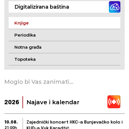
Digitalizirana baština
Knjige
Periodika
Notna građa
Topoteka
Moglo bi Vas zanimati...
Najave i kalendar
2026
10.08.
Zajednički koncert HKC-a Bunjevačko kolo i
21:00h
KUD-a Vuk Karadžić