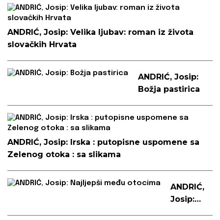
ANDRIĆ, Josip: Velika ljubav: roman iz života
slovačkih Hrvata
ANDRIĆ, Josip:
Božja pastirica
ANDRIĆ, Josip: Irska : putopisne uspomene sa
Zelenog otoka : sa slikama
ANDRIĆ,
Josip:
Najljepši