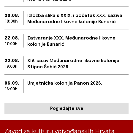
20.08.
Izložba slika s XXIX. i početak XXX. saziva
18:00h
Međunarodne likovne kolonije Bunarić
22.08.
Zatvaranje XXX. Međunarodne likovne
17:00h
kolonije Bunarić
22.08.
XIV. saziv Međunarodne likovne kolonije
19:00h
Stipan Šabić 2026.
06.09.
Umjetnička kolonija Panon 2026.
16:00h
Pogledajte sve
Zavod za kulturu vojvođanskih Hrvata