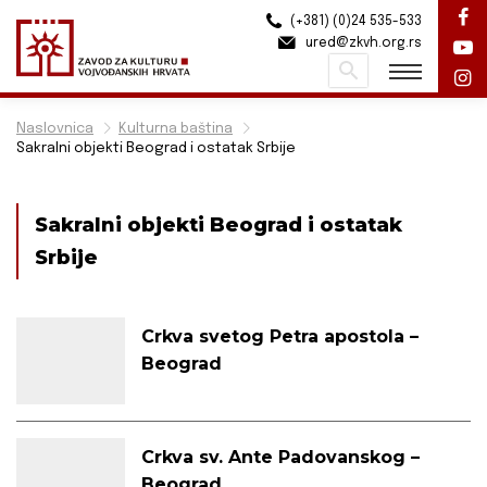
(+381) (0)24 535-533
ured@zkvh.org.rs
Pretraži
Naslovnica
Kulturna baština
Sakralni objekti Beograd i ostatak Srbije
Sakralni objekti Beograd i ostatak
Srbije
Crkva svetog Petra apostola –
Beograd
Crkva sv. Ante Padovanskog –
Beograd