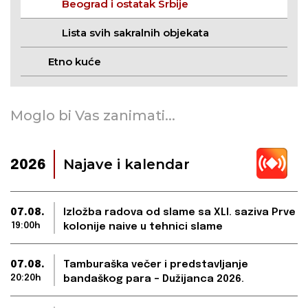
Beograd i ostatak Srbije
Lista svih sakralnih objekata
Etno kuće
Moglo bi Vas zanimati...
Najave i kalendar
2026
07.08.
Izložba radova od slame sa XLI. saziva Prve
19:00h
kolonije naive u tehnici slame
07.08.
Tamburaška večer i predstavljanje
20:20h
bandaškog para – Dužijanca 2026.