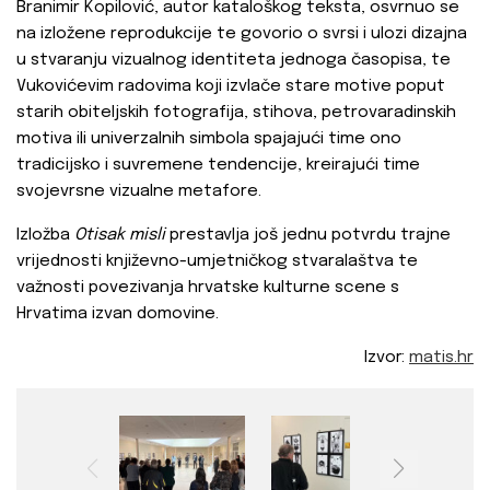
Branimir Kopilović, autor kataloškog teksta, osvrnuo se
na izložene reprodukcije te govorio o svrsi i ulozi dizajna
u stvaranju vizualnog identiteta jednoga časopisa, te
Vukovićevim radovima koji izvlače stare motive poput
starih obiteljskih fotografija, stihova, petrovaradinskih
motiva ili univerzalnih simbola spajajući time ono
tradicijsko i suvremene tendencije, kreirajući time
svojevrsne vizualne metafore.
Izložba
Otisak misli
prestavlja još jednu potvrdu trajne
vrijednosti književno-umjetničkog stvaralaštva te
važnosti povezivanja hrvatske kulturne scene s
Hrvatima izvan domovine.
Izvor:
matis.hr