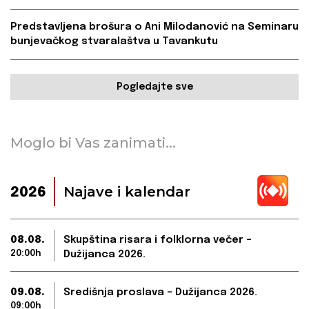
Predstavljena brošura o Ani Milodanović na Seminaru
bunjevačkog stvaralaštva u Tavankutu
Pogledajte sve
Moglo bi Vas zanimati...
Najave i kalendar
2026
08.08.
Skupština risara i folklorna večer –
20:00h
Dužijanca 2026.
09.08.
Središnja proslava – Dužijanca 2026.
09:00h