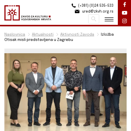
(+381) (0)24 535-533
ured@zkvh.org.rs
Pretraži
Naslovnica
Aktualnosti
Aktivnosti Zavoda
Izložba
Otisak misli predstavljena u Zagrebu