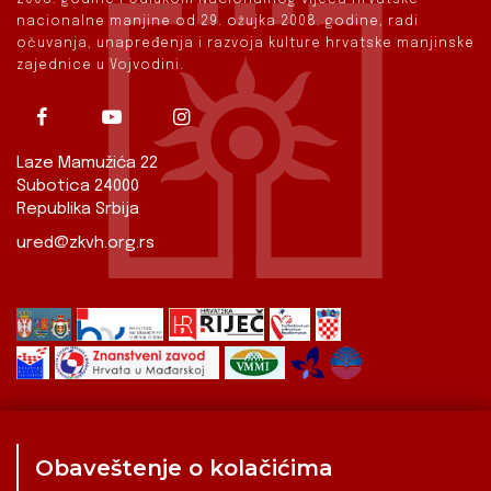
nacionalne manjine od 29. ožujka 2008. godine, radi
očuvanja, unapređenja i razvoja kulture hrvatske manjinske
zajednice u Vojvodini.
Laze Mamužića 22
Subotica 24000
Republika Srbija
ured@zkvh.org.rs
Obaveštenje o kolačićima