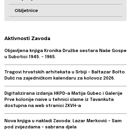
Obljetnice
Aktivnosti Zavoda
Objavljena knjiga Kronika Družbe sestara Naše Gospe
u Subotici 1945. – 1965.
Tragovi hrvatskih arhitekata u Srbiji – Baltazar Bolto
Dulić na zajedničkom kalendaru za kolovoz 2026.
Digitalizirana izdanja HKPD-a Matija Gubec i Galerije
Prve kolonije naive u tehnici slame iz Tavankuta
dostupna na web stranici ZKVH-a
Nova knjiga u nakladi Zavoda: Lazar Merković – Sam
pod zvijezdama – sabrana djela