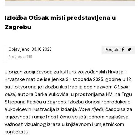
Izložba Otisak misli predstavljena u
Zagrebu
Objavljeno: 03.10.2025.
Podjeli:
Pregleda: 315
U organizaciji Zavoda za kulturu vojvođanskih Hrvata i
Hrvatske matice iseljenika 3. listopada 2025. godine u 12
sati otvorena je izložba ilustracija pod nazivom
Otisak
misli,
autora Darka Vukovića, u prostorijama HMI na Trgu
Stjepana Radića u Zagrebu. Izložba donosi reprodukcije
Vukovićevih ilustracija iz izdanja
Nove riječi
, časopisa za
književnost i umjetnost čime se još jednom naglašava
važnost vizualnog izraza u književnom i umjetničkom
kontekstu.