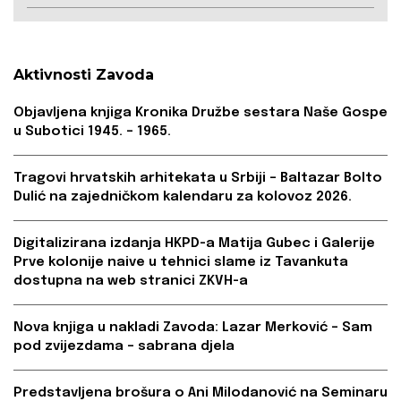
Aktivnosti Zavoda
Objavljena knjiga Kronika Družbe sestara Naše Gospe
u Subotici 1945. – 1965.
Tragovi hrvatskih arhitekata u Srbiji – Baltazar Bolto
Dulić na zajedničkom kalendaru za kolovoz 2026.
Digitalizirana izdanja HKPD-a Matija Gubec i Galerije
Prve kolonije naive u tehnici slame iz Tavankuta
dostupna na web stranici ZKVH-a
Nova knjiga u nakladi Zavoda: Lazar Merković – Sam
pod zvijezdama – sabrana djela
Predstavljena brošura o Ani Milodanović na Seminaru