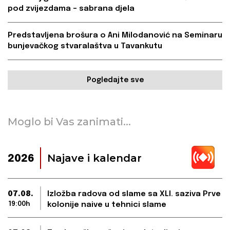
pod zvijezdama – sabrana djela
Predstavljena brošura o Ani Milodanović na Seminaru
bunjevačkog stvaralaštva u Tavankutu
Pogledajte sve
Moglo bi Vas zanimati...
Najave i kalendar
2026
07.08.
Izložba radova od slame sa XLI. saziva Prve
19:00h
kolonije naive u tehnici slame