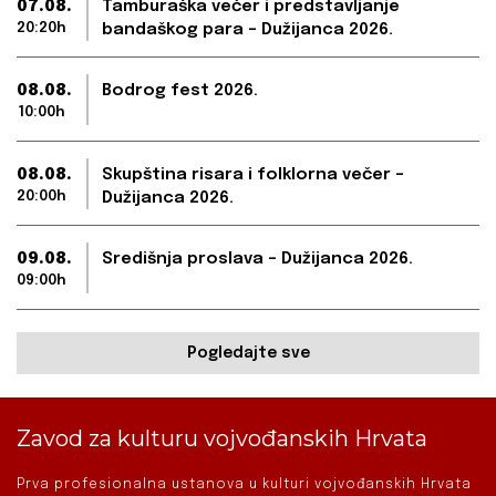
07.08.
Tamburaška večer i predstavljanje
20:20h
bandaškog para – Dužijanca 2026.
08.08.
Bodrog fest 2026.
10:00h
08.08.
Skupština risara i folklorna večer –
20:00h
Dužijanca 2026.
09.08.
Središnja proslava – Dužijanca 2026.
09:00h
Pogledajte sve
Zavod za kulturu vojvođanskih Hrvata
Prva profesionalna ustanova u kulturi vojvođanskih Hrvata