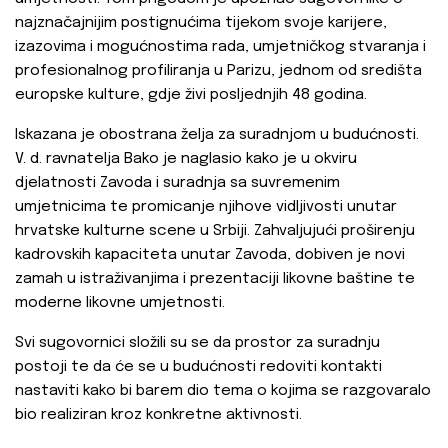
najznačajnijim postignućima tijekom svoje karijere,
izazovima i mogućnostima rada, umjetničkog stvaranja i
profesionalnog profiliranja u Parizu, jednom od središta
europske kulture, gdje živi posljednjih 48 godina.
Iskazana je obostrana želja za suradnjom u budućnosti.
V. d. ravnatelja Bako je naglasio kako je u okviru
djelatnosti Zavoda i suradnja sa suvremenim
umjetnicima te promicanje njihove vidljivosti unutar
hrvatske kulturne scene u Srbiji. Zahvaljujući proširenju
kadrovskih kapaciteta unutar Zavoda, dobiven je novi
zamah u istraživanjima i prezentaciji likovne baštine te
moderne likovne umjetnosti.
Svi sugovornici složili su se da prostor za suradnju
postoji te da će se u budućnosti redoviti kontakti
nastaviti kako bi barem dio tema o kojima se razgovaralo
bio realiziran kroz konkretne aktivnosti.