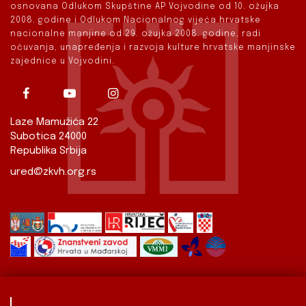
osnovana Odlukom Skupštine AP Vojvodine od 10. ožujka
2008. godine i Odlukom Nacionalnog vijeća hrvatske
nacionalne manjine od 29. ožujka 2008. godine, radi
očuvanja, unapređenja i razvoja kulture hrvatske manjinske
zajednice u Vojvodini.
Laze Mamužića 22
Subotica 24000
Republika Srbija
ured@zkvh.org.rs