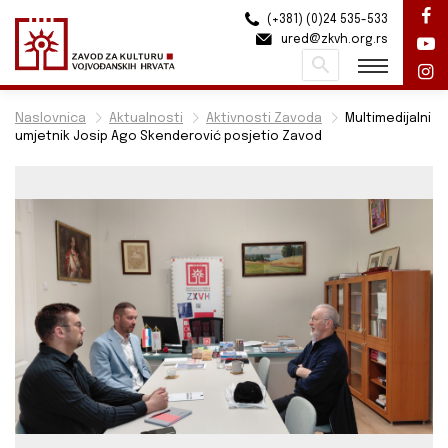
(+381) (0)24 535-533
ured@zkvh.org.rs
Pretraži
Naslovnica
Aktualnosti
Aktivnosti Zavoda
Multimedijalni
umjetnik Josip Ago Skenderović posjetio Zavod