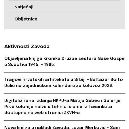
Natječaji
Obljetnice
Aktivnosti Zavoda
Objavljena knjiga Kronika Družbe sestara Naše Gospe
u Subotici 1945. – 1965.
Tragovi hrvatskih arhitekata u Srbiji – Baltazar Bolto
Dulić na zajedničkom kalendaru za kolovoz 2026.
Digitalizirana izdanja HKPD-a Matija Gubec i Galerije
Prve kolonije naive u tehnici slame iz Tavankuta
dostupna na web stranici ZKVH-a
Nova knjiga u nakladi Zavoda: Lazar Merković – Sam