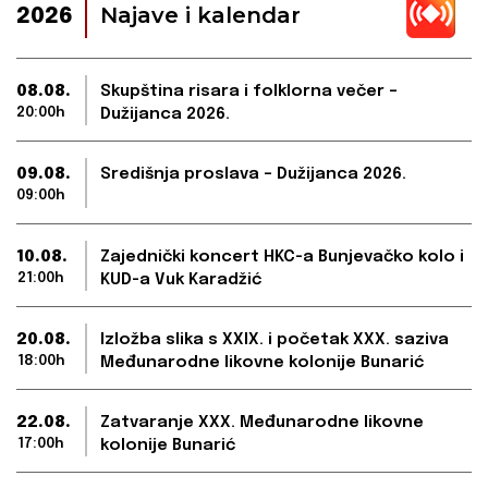
Najave i kalendar
2026
08.08.
Skupština risara i folklorna večer –
20:00h
Dužijanca 2026.
09.08.
Središnja proslava – Dužijanca 2026.
09:00h
10.08.
Zajednički koncert HKC-a Bunjevačko kolo i
21:00h
KUD-a Vuk Karadžić
20.08.
Izložba slika s XXIX. i početak XXX. saziva
18:00h
Međunarodne likovne kolonije Bunarić
22.08.
Zatvaranje XXX. Međunarodne likovne
17:00h
kolonije Bunarić