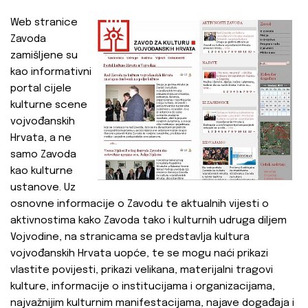
Web stranice
Zavoda
zamišljene su
kao informativni
portal cijele
kulturne scene
vojvođanskih
Hrvata, a ne
samo Zavoda
kao kulturne
ustanove. Uz
osnovne informacije o Zavodu te aktualnih vijesti o
aktivnostima kako Zavoda tako i kulturnih udruga diljem
Vojvodine, na stranicama se predstavlja kultura
vojvođanskih Hrvata uopće, te se mogu naći prikazi
vlastite povijesti, prikazi velikana, materijalni tragovi
kulture, informacije o institucijama i organizacijama,
najvažnijim kulturnim manifestacijama, najave događaja i