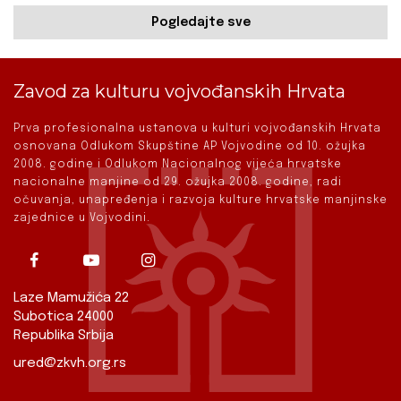
Pogledajte sve
Zavod za kulturu vojvođanskih Hrvata
Prva profesionalna ustanova u kulturi vojvođanskih Hrvata
osnovana Odlukom Skupštine AP Vojvodine od 10. ožujka
2008. godine i Odlukom Nacionalnog vijeća hrvatske
nacionalne manjine od 29. ožujka 2008. godine, radi
očuvanja, unapređenja i razvoja kulture hrvatske manjinske
zajednice u Vojvodini.
Laze Mamužića 22
Subotica 24000
Republika Srbija
ured@zkvh.org.rs