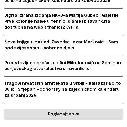
Dulić na zajedničkom kalendaru za kolovoz 2026.
Digitalizirana izdanja HKPD-a Matija Gubec i Galerije
Prve kolonije naive u tehnici slame iz Tavankuta
dostupna na web stranici ZKVH-a
Nova knjiga u nakladi Zavoda: Lazar Merković – Sam
pod zvijezdama – sabrana djela
Predstavljena brošura o Ani Milodanović na Seminaru
bunjevačkog stvaralaštva u Tavankutu
Tragovi hrvatskih arhitekata u Srbiji – Baltazar Bolto
Dulić i Stjepan Podhorsky na zajedničkom kalendaru
za srpanj 2026.
Pogledajte sve