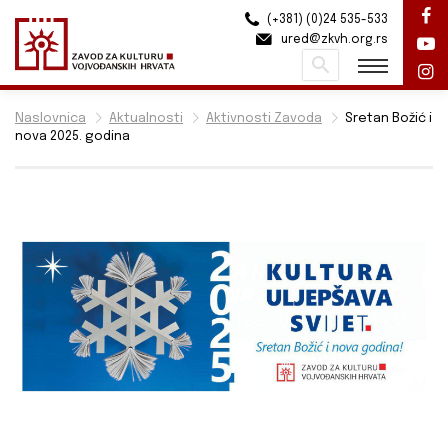
(+381) (0)24 535-533
ured@zkvh.org.rs
Pretraži
Naslovnica
Aktualnosti
Aktivnosti Zavoda
Sretan Božić i
nova 2025. godina