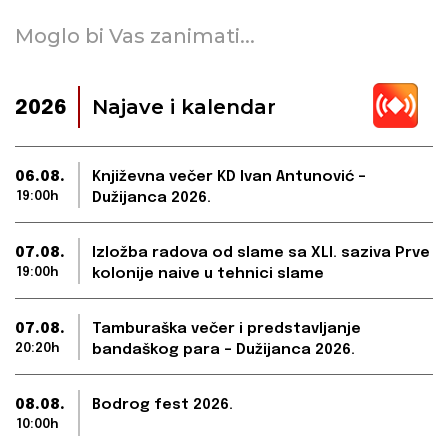
Moglo bi Vas zanimati...
Najave i kalendar
2026
06.08.
Književna večer KD Ivan Antunović –
19:00h
Dužijanca 2026.
07.08.
Izložba radova od slame sa XLI. saziva Prve
19:00h
kolonije naive u tehnici slame
07.08.
Tamburaška večer i predstavljanje
20:20h
bandaškog para – Dužijanca 2026.
08.08.
Bodrog fest 2026.
10:00h