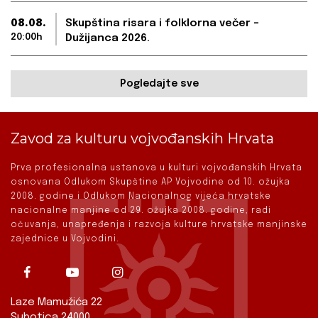
08.08.
Skupština risara i folklorna večer –
20:00h
Dužijanca 2026.
Pogledajte sve
Zavod za kulturu vojvođanskih Hrvata
Prva profesionalna ustanova u kulturi vojvođanskih Hrvata
osnovana Odlukom Skupštine AP Vojvodine od 10. ožujka
2008. godine i Odlukom Nacionalnog vijeća hrvatske
nacionalne manjine od 29. ožujka 2008. godine, radi
očuvanja, unapređenja i razvoja kulture hrvatske manjinske
zajednice u Vojvodini.
Laze Mamužića 22
Subotica 24000