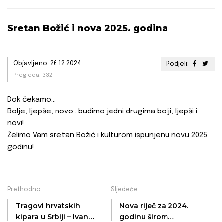
Sretan Božić i nova 2025. godina
Objavljeno: 26.12.2024.
Podjeli:
Pregleda: 332
Dok čekamo...
Bolje, ljepše, novo.. budimo jedni drugima bolji, ljepši i
novi!
Želimo Vam sretan Božić i kulturom ispunjenu novu 2025.
godinu!
Prethodno
Sljedeće
Tragovi hrvatskih
Nova riječ za 2024.
kipara u Srbiji – Ivan
godinu širom