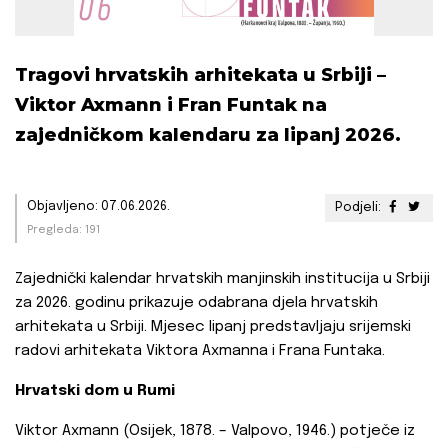
Tragovi hrvatskih arhitekata u Srbiji –
Viktor Axmann i Fran Funtak na
zajedničkom kalendaru za lipanj 2026.
Objavljeno: 07.06.2026.
Podjeli:
Pregleda: 191
Zajednički kalendar hrvatskih manjinskih institucija u Srbiji
za 2026. godinu prikazuje odabrana djela hrvatskih
arhitekata u Srbiji. Mjesec lipanj predstavljaju srijemski
radovi arhitekata Viktora Axmanna i Frana Funtaka.
Hrvatski dom u Rumi
Viktor Axmann (Osijek, 1878. – Valpovo, 1946.) potječe iz