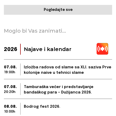
Pogledajte sve
Moglo bi Vas zanimati...
Najave i kalendar
2026
07.08.
Izložba radova od slame sa XLI. saziva Prve
19:00h
kolonije naive u tehnici slame
07.08.
Tamburaška večer i predstavljanje
20:20h
bandaškog para – Dužijanca 2026.
08.08.
Bodrog fest 2026.
10:00h