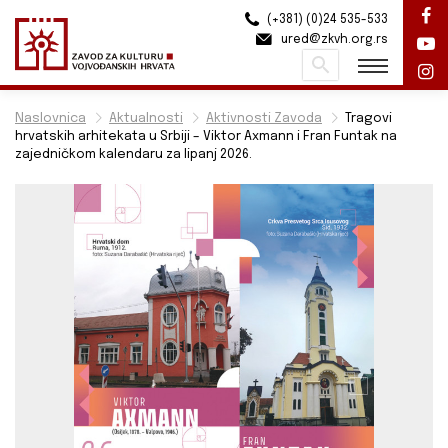
(+381) (0)24 535-533
ured@zkvh.org.rs
Pretraži
Naslovnica
Aktualnosti
Aktivnosti Zavoda
Tragovi
hrvatskih arhitekata u Srbiji – Viktor Axmann i Fran Funtak na
zajedničkom kalendaru za lipanj 2026.