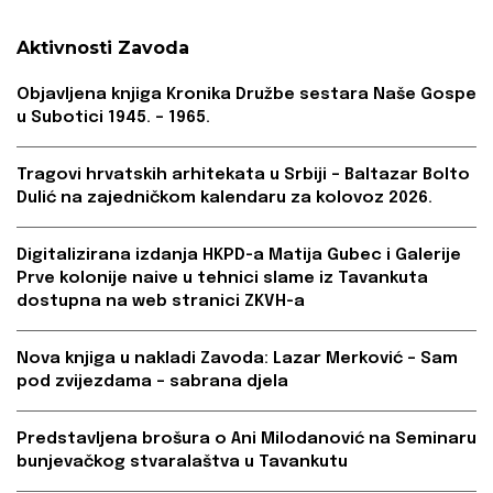
Aktivnosti Zavoda
Objavljena knjiga Kronika Družbe sestara Naše Gospe
u Subotici 1945. – 1965.
Tragovi hrvatskih arhitekata u Srbiji – Baltazar Bolto
Dulić na zajedničkom kalendaru za kolovoz 2026.
Digitalizirana izdanja HKPD-a Matija Gubec i Galerije
Prve kolonije naive u tehnici slame iz Tavankuta
dostupna na web stranici ZKVH-a
Nova knjiga u nakladi Zavoda: Lazar Merković – Sam
pod zvijezdama – sabrana djela
Predstavljena brošura o Ani Milodanović na Seminaru
bunjevačkog stvaralaštva u Tavankutu