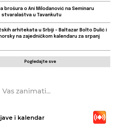
a brošura o Ani Milodanović na Seminaru
 stvaralaštva u Tavankutu
skih arhitekata u Srbiji – Baltazar Bolto Dulić i
orsky na zajedničkom kalendaru za srpanj
Pogledajte sve
 Vas zanimati...
jave i kalendar