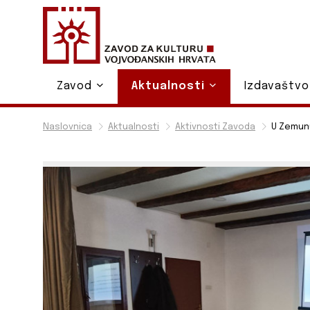
Zavod
Aktualnosti
Izdavaštv
Naslovnica
Aktualnosti
Aktivnosti Zavoda
U Zemunu