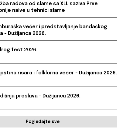
ožba radova od slame sa XLI. saziva Prve
onije naive u tehnici slame
buraška večer i predstavljanje bandaškog
a – Dužijanca 2026.
rog fest 2026.
pština risara i folklorna večer – Dužijanca 2026.
dišnja proslava – Dužijanca 2026.
Pogledajte sve