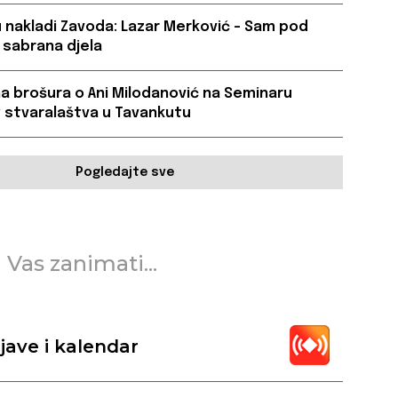
u nakladi Zavoda: Lazar Merković – Sam pod
 sabrana djela
a brošura o Ani Milodanović na Seminaru
 stvaralaštva u Tavankutu
Pogledajte sve
 Vas zanimati...
jave i kalendar