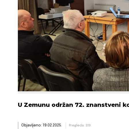
U Zemunu održan 72. znanstveni ko
Objavljeno: 19.02.2025.
Pregleda: 319