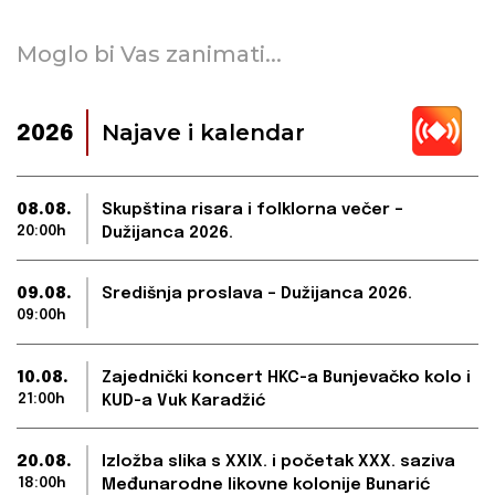
Moglo bi Vas zanimati...
Najave i kalendar
2026
08.08.
Skupština risara i folklorna večer –
20:00h
Dužijanca 2026.
09.08.
Središnja proslava – Dužijanca 2026.
09:00h
10.08.
Zajednički koncert HKC-a Bunjevačko kolo i
21:00h
KUD-a Vuk Karadžić
20.08.
Izložba slika s XXIX. i početak XXX. saziva
18:00h
Međunarodne likovne kolonije Bunarić