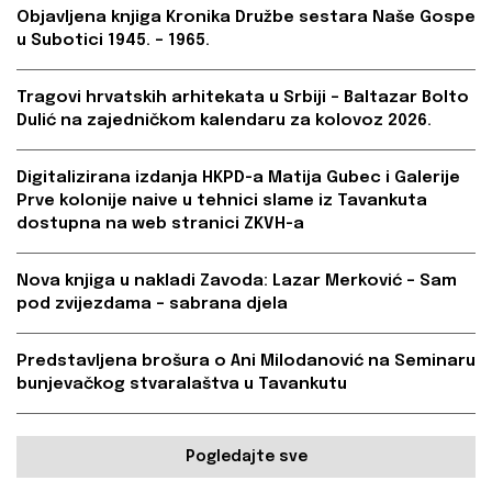
Objavljena knjiga Kronika Družbe sestara Naše Gospe
u Subotici 1945. – 1965.
Tragovi hrvatskih arhitekata u Srbiji – Baltazar Bolto
Dulić na zajedničkom kalendaru za kolovoz 2026.
Digitalizirana izdanja HKPD-a Matija Gubec i Galerije
Prve kolonije naive u tehnici slame iz Tavankuta
dostupna na web stranici ZKVH-a
Nova knjiga u nakladi Zavoda: Lazar Merković – Sam
pod zvijezdama – sabrana djela
Predstavljena brošura o Ani Milodanović na Seminaru
bunjevačkog stvaralaštva u Tavankutu
Pogledajte sve