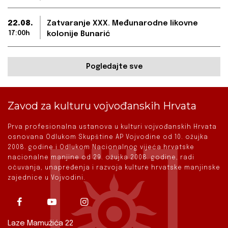
22.08.
Zatvaranje XXX. Međunarodne likovne
17:00h
kolonije Bunarić
Pogledajte sve
Zavod za kulturu vojvođanskih Hrvata
Prva profesionalna ustanova u kulturi vojvođanskih Hrvata
osnovana Odlukom Skupštine AP Vojvodine od 10. ožujka
2008. godine i Odlukom Nacionalnog vijeća hrvatske
nacionalne manjine od 29. ožujka 2008. godine, radi
očuvanja, unapređenja i razvoja kulture hrvatske manjinske
zajednice u Vojvodini.
Laze Mamužića 22