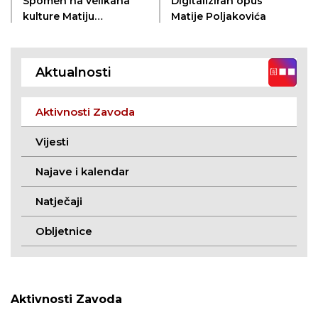
Spomen na velikana
Digitaliziran opus
kulture Matiju
Matije Poljakovića
Poljakovića
Aktualnosti
Aktivnosti Zavoda
Vijesti
Najave i kalendar
Natječaji
Obljetnice
Aktivnosti Zavoda