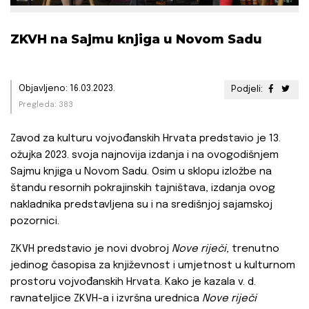
ZKVH na Sajmu knjiga u Novom Sadu
Objavljeno: 16.03.2023.
Podjeli:
Pregleda: 383
Zavod za kulturu vojvođanskih Hrvata predstavio je 13.
ožujka 2023. svoja najnovija izdanja i na ovogodišnjem
Sajmu knjiga u Novom Sadu. Osim u sklopu izložbe na
štandu resornih pokrajinskih tajništava, izdanja ovog
nakladnika predstavljena su i na središnjoj sajamskoj
pozornici.
ZKVH predstavio je novi dvobroj
Nove riječi
, trenutno
jedinog časopisa za književnost i umjetnost u kulturnom
prostoru vojvođanskih Hrvata. Kako je kazala v. d.
ravnateljice ZKVH-a i izvršna urednica
Nove riječi