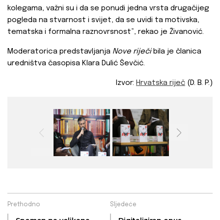
kolegama, važni su i da se ponudi jedna vrsta drugačijeg
pogleda na stvarnost i svijet, da se uvidi ta motivska,
tematska i formalna raznovrsnost”, rekao je Živanović.
Moderatorica predstavljanja
Nove riječi
bila je članica
uredništva časopisa Klara Dulić Ševčić.
Izvor:
Hrvatska riječ
(D. B. P.)
Prethodno
Sljedeće