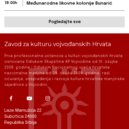
18:00h
Međunarodne likovne kolonije Bunarić
Pogledajte sve
Zavod za kulturu vojvođanskih Hrvata
Prva profesionalna ustanova u kulturi vojvođanskih Hrvata
osnovana Odlukom Skupštine AP Vojvodine od 10. ožujka
2008. godine i Odlukom Nacionalnog vijeća hrvatske
nacionalne manjine od 29. ožujka 2008. godine, radi
očuvanja, unapređenja i razvoja kulture hrvatske manjinske
zajednice u Vojvodini.
Laze Mamužića 22
Subotica 24000
Republika Srbija