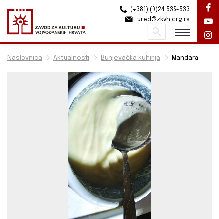
(+381) (0)24 535-533
ured@zkvh.org.rs
Pretraži
Naslovnica
Aktualnosti
Bunjevačka kuhinja
Mandara