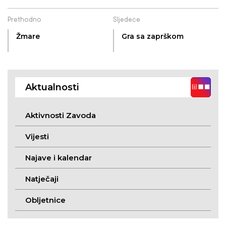
Prethodno
Sljedeće
Žmare
Gra sa zaprškom
Aktualnosti
Aktivnosti Zavoda
Vijesti
Najave i kalendar
Natječaji
Obljetnice