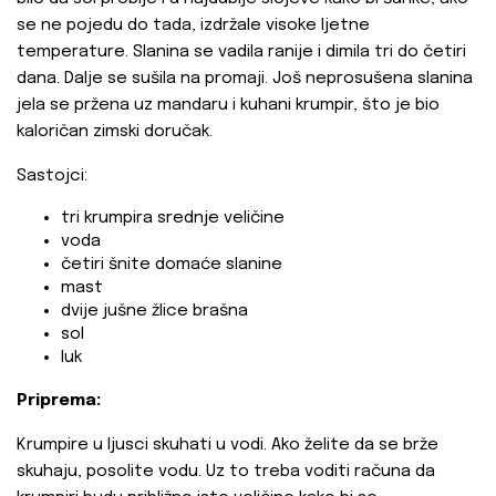
se ne pojedu do tada, izdržale visoke ljetne
temperature. Slanina se vadila ranije i dimila tri do četiri
dana. Dalje se sušila na promaji. Još neprosušena slanina
jela se pržena uz mandaru i kuhani krumpir, što je bio
kaloričan zimski doručak.
Sastojci:
tri krumpira srednje veličine
voda
četiri šnite domaće slanine
mast
dvije jušne žlice brašna
sol
luk
Priprema:
Krumpire u ljusci skuhati u vodi. Ako želite da se brže
skuhaju, posolite vodu. Uz to treba voditi računa da