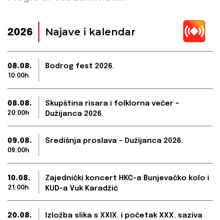
Najave i kalendar
2026
08.08.
Bodrog fest 2026.
10:00h
08.08.
Skupština risara i folklorna večer –
20:00h
Dužijanca 2026.
09.08.
Središnja proslava – Dužijanca 2026.
09:00h
10.08.
Zajednički koncert HKC-a Bunjevačko kolo i
21:00h
KUD-a Vuk Karadžić
20.08.
Izložba slika s XXIX. i početak XXX. saziva