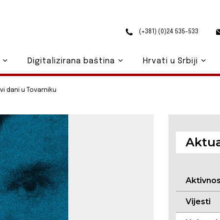
(+381) (0)24 535-533
o
Digitalizirana baština
Hrvati u Srbiji
vi dani u Tovarniku
Aktua
Aktivno
Vijesti