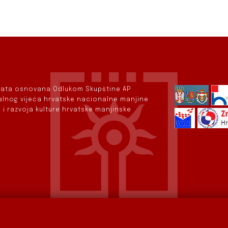
rvata osnovana Odlukom Skupštine AP
nalnog vijeća hrvatske nacionalne manjine
 i razvoja kulture hrvatske manjinske