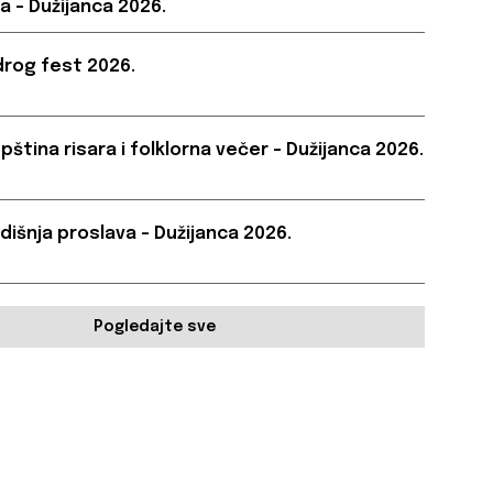
a – Dužijanca 2026.
rog fest 2026.
pština risara i folklorna večer – Dužijanca 2026.
dišnja proslava – Dužijanca 2026.
Pogledajte sve