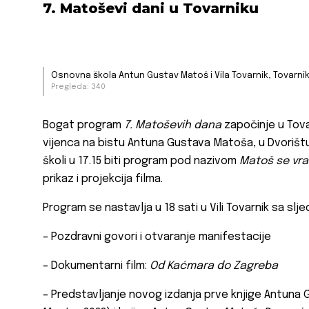
7. Matoševi dani u Tovarniku
Osnovna škola Antun Gustav Matoš i Vila Tovarnik, Tovarni
Pregleda: 340
Bogat program
7. Matoševih dana
započinje u Tovar
vijenca na bistu Antuna Gustava Matoša, u Dvorištu
školi u 17.15 biti program pod nazivom
Matoš se vra
prikaz i projekcija filma.
Program se nastavlja u 18 sati u Vili Tovarnik sa s
– Pozdravni govori i otvaranje manifestacije
– Dokumentarni film:
Od Kaćmara do Zagreba
– Predstavljanje novog izdanja prve knjige Antuna