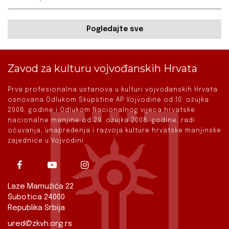
Pogledajte sve
Zavod za kulturu vojvođanskih Hrvata
Prva profesionalna ustanova u kulturi vojvođanskih Hrvata
osnovana Odlukom Skupštine AP Vojvodine od 10. ožujka
2008. godine i Odlukom Nacionalnog vijeća hrvatske
nacionalne manjine od 29. ožujka 2008. godine, radi
očuvanja, unapređenja i razvoja kulture hrvatske manjinske
zajednice u Vojvodini.
Laze Mamužića 22
Subotica 24000
Republika Srbija
ured@zkvh.org.rs