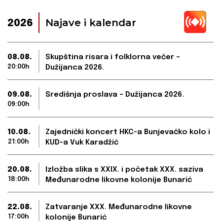
Najave i kalendar
2026
08.08.
Skupština risara i folklorna večer –
20:00h
Dužijanca 2026.
09.08.
Središnja proslava – Dužijanca 2026.
09:00h
10.08.
Zajednički koncert HKC-a Bunjevačko kolo i
21:00h
KUD-a Vuk Karadžić
20.08.
Izložba slika s XXIX. i početak XXX. saziva
18:00h
Međunarodne likovne kolonije Bunarić
22.08.
Zatvaranje XXX. Međunarodne likovne
17:00h
kolonije Bunarić