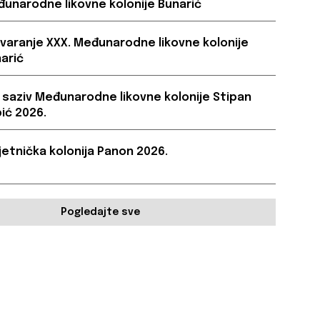
unarodne likovne kolonije Bunarić
varanje XXX. Međunarodne likovne kolonije
arić
. saziv Međunarodne likovne kolonije Stipan
ić 2026.
etnička kolonija Panon 2026.
Pogledajte sve