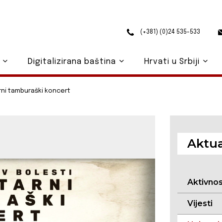
(+381) (0)24 535-533
o
Digitalizirana baština
Hrvati u Srbiji
ni tamburaški koncert
Aktua
Aktivno
Vijesti