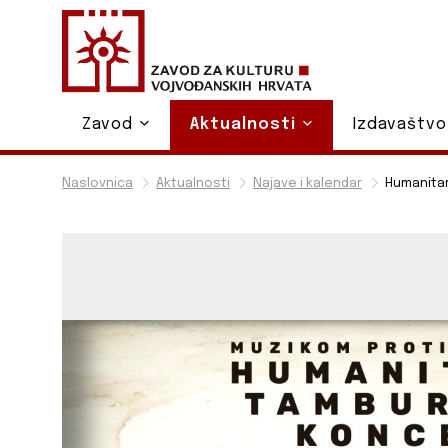
Zavod
Aktualnosti
Izdavaštv
Naslovnica
Aktualnosti
Najave i kalendar
Humanitar