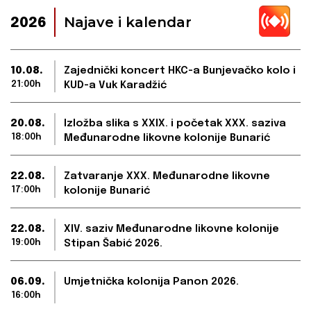
Najave i kalendar
2026
10.08.
Zajednički koncert HKC-a Bunjevačko kolo i
21:00h
KUD-a Vuk Karadžić
20.08.
Izložba slika s XXIX. i početak XXX. saziva
18:00h
Međunarodne likovne kolonije Bunarić
22.08.
Zatvaranje XXX. Međunarodne likovne
17:00h
kolonije Bunarić
22.08.
XIV. saziv Međunarodne likovne kolonije
19:00h
Stipan Šabić 2026.
06.09.
Umjetnička kolonija Panon 2026.
16:00h