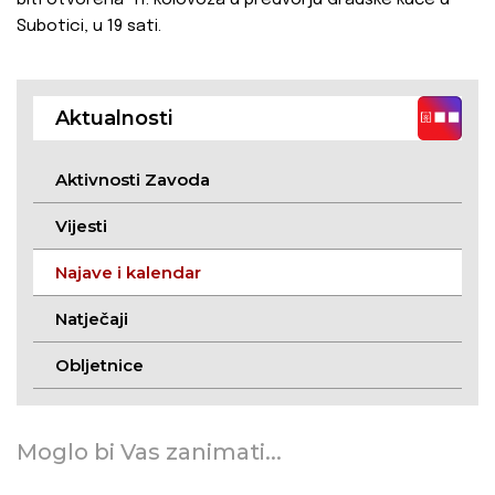
biti otvorena 11. kolovoza u predvorju Gradske kuće u
Subotici, u 19 sati.
Aktualnosti
Aktivnosti Zavoda
Vijesti
Najave i kalendar
Natječaji
Obljetnice
Moglo bi Vas zanimati...