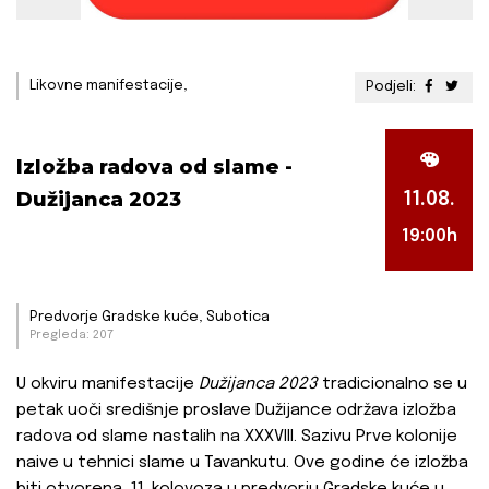
Likovne manifestacije,
Podjeli:
Izložba radova od slame -
Dužijanca 2023
11.08.
19:00h
Predvorje Gradske kuće, Subotica
Pregleda: 207
U okviru manifestacije
Dužijanca 2023
tradicionalno se u
petak uoči središnje proslave Dužijance održava izložba
radova od slame nastalih na XXXVIII. Sazivu Prve kolonije
naive u tehnici slame u Tavankutu. Ove godine će izložba