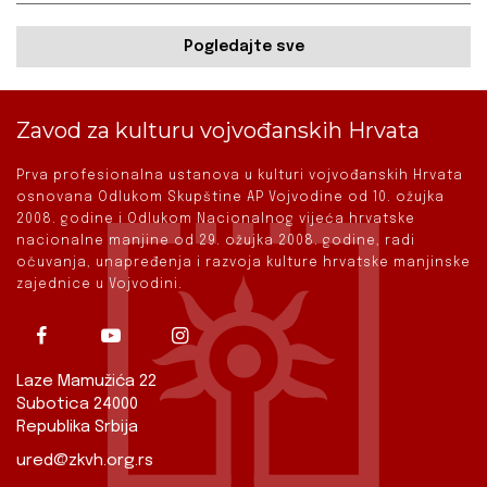
Pogledajte sve
Zavod za kulturu vojvođanskih Hrvata
Prva profesionalna ustanova u kulturi vojvođanskih Hrvata
osnovana Odlukom Skupštine AP Vojvodine od 10. ožujka
2008. godine i Odlukom Nacionalnog vijeća hrvatske
nacionalne manjine od 29. ožujka 2008. godine, radi
očuvanja, unapređenja i razvoja kulture hrvatske manjinske
zajednice u Vojvodini.
Laze Mamužića 22
Subotica 24000
Republika Srbija
ured@zkvh.org.rs