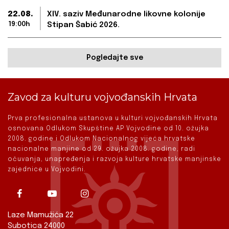
22.08.
XIV. saziv Međunarodne likovne kolonije
19:00h
Stipan Šabić 2026.
Pogledajte sve
Zavod za kulturu vojvođanskih Hrvata
Prva profesionalna ustanova u kulturi vojvođanskih Hrvata
osnovana Odlukom Skupštine AP Vojvodine od 10. ožujka
2008. godine i Odlukom Nacionalnog vijeća hrvatske
nacionalne manjine od 29. ožujka 2008. godine, radi
očuvanja, unapređenja i razvoja kulture hrvatske manjinske
zajednice u Vojvodini.
Laze Mamužića 22
Subotica 24000