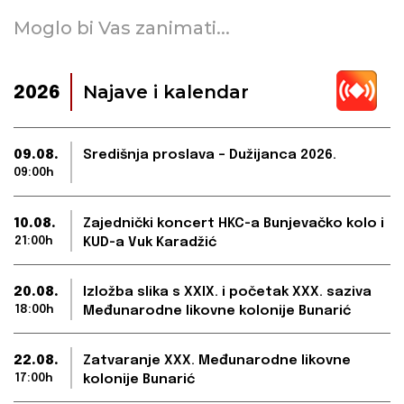
Moglo bi Vas zanimati...
Najave i kalendar
2026
09.08.
Središnja proslava – Dužijanca 2026.
09:00h
10.08.
Zajednički koncert HKC-a Bunjevačko kolo i
21:00h
KUD-a Vuk Karadžić
20.08.
Izložba slika s XXIX. i početak XXX. saziva
18:00h
Međunarodne likovne kolonije Bunarić
22.08.
Zatvaranje XXX. Međunarodne likovne
17:00h
kolonije Bunarić