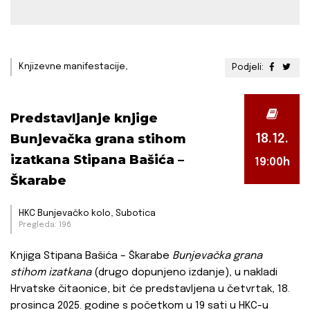
Knjizevne manifestacije,
Podjeli:
Predstavljanje knjige
Bunjevačka grana stihom
18.12.
izatkana Stipana Bašića –
19:00h
Škarabe
HKC Bunjevačko kolo, Subotica
Pregleda: 196
Knjiga Stipana Bašića – Škarabe
Bunjevačka grana
stihom izatkana
(drugo dopunjeno izdanje), u nakladi
Hrvatske čitaonice, bit će predstavljena u četvrtak, 18.
prosinca 2025. godine s početkom u 19 sati u HKC-u