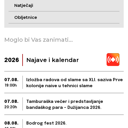
Natječaji
Obljetnice
Moglo bi Vas zanimati...
Najave i kalendar
2026
07.08.
Izložba radova od slame sa XLI. saziva Prve
19:00h
kolonije naive u tehnici slame
07.08.
Tamburaška večer i predstavljanje
20:20h
bandaškog para – Dužijanca 2026.
08.08.
Bodrog fest 2026.