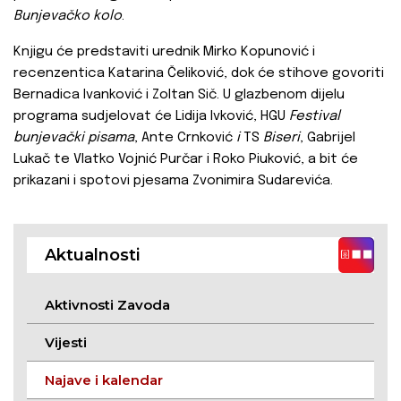
Bunjevačko kolo
.
Knjigu će predstaviti urednik Mirko Kopunović i
recenzentica Katarina Čeliković, dok će stihove govoriti
Bernadica Ivanković i Zoltan Sič. U glazbenom dijelu
programa sudjelovat će Lidija Ivković, HGU
Festival
bunjevački pisama
, Ante Crnković
i
TS
Biseri
, Gabrijel
Lukač
te Vlatko Vojnić Purčar i Roko Piuković, a bit će
prikazani i spotovi pjesama Zvonimira Sudarevića.
Aktualnosti
Aktivnosti Zavoda
Vijesti
Najave i kalendar