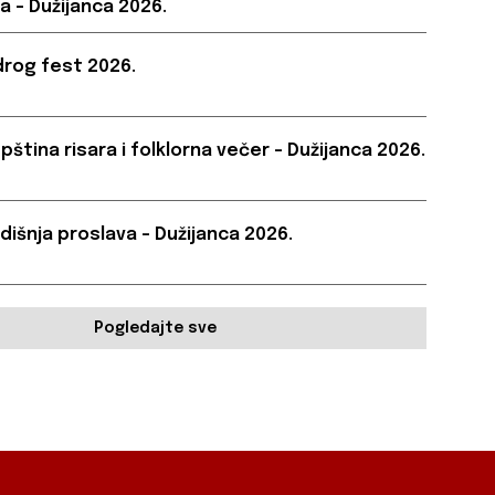
a – Dužijanca 2026.
rog fest 2026.
pština risara i folklorna večer – Dužijanca 2026.
dišnja proslava – Dužijanca 2026.
Pogledajte sve