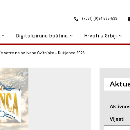
(+381) (0)24 535-533
o
Digitalizirana baština
Hrvati u Srbiji
e vatre na sv. Ivana Cvitnjaka – Dužijanca 2026.
Aktua
Aktivno
Vijesti