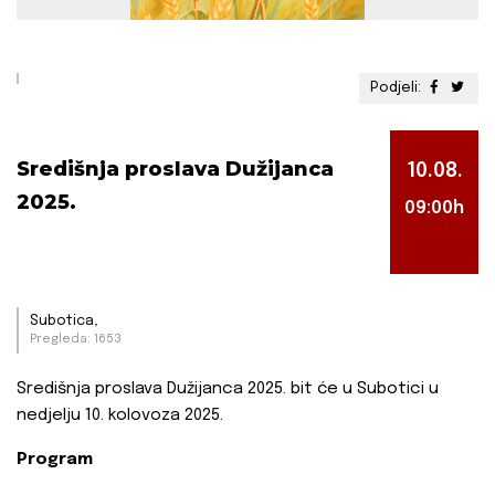
Podjeli:
Središnja proslava Dužijanca
10.08.
2025.
09:00h
Subotica,
Pregleda: 1653
Središnja proslava Dužijanca 2025. bit će u Subotici u
nedjelju 10. kolovoza 2025.
Program