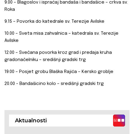
9.00 – Blagoslov i ispraćaj bandaša i bandašice – crkva sv.
Roka
9.15 – Povorka do katedrale sv. Terezije Avilske
10.00 – Sveta misa zahvalnica – katedrala sv. Terezije
Avilske
12.00 – Svečana povorka kroz grad i predaja kruha
gradonačelniku – središnji gradski trg
19.00 – Posjet grobu Blaška Rajića – Kersko groblje
20.00 - Bandašicino kolo – središnji gradski trg
Aktualnosti