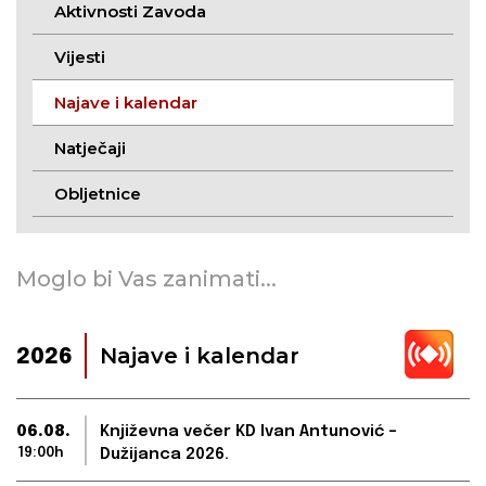
Aktivnosti Zavoda
Vijesti
Najave i kalendar
Natječaji
Obljetnice
Moglo bi Vas zanimati...
Najave i kalendar
2026
06.08.
Književna večer KD Ivan Antunović –
19:00h
Dužijanca 2026.