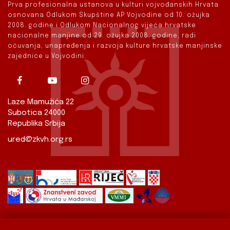
Prva profesionalna ustanova u kulturi vojvođanskih Hrvata
osnovana Odlukom Skupštine AP Vojvodine od 10. ožujka
2008. godine i Odlukom Nacionalnog vijeća hrvatske
nacionalne manjine od 29. ožujka 2008. godine, radi
očuvanja, unapređenja i razvoja kulture hrvatske manjinske
zajednice u Vojvodini.
Laze Mamužića 22
Subotica 24000
Republika Srbija
ured@zkvh.org.rs