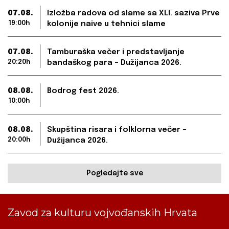
07.08.
Izložba radova od slame sa XLI. saziva Prve
19:00h
kolonije naive u tehnici slame
07.08.
Tamburaška večer i predstavljanje
20:20h
bandaškog para – Dužijanca 2026.
08.08.
Bodrog fest 2026.
10:00h
08.08.
Skupština risara i folklorna večer –
20:00h
Dužijanca 2026.
Pogledajte sve
Zavod za kulturu vojvođanskih Hrvata