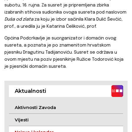
subotu, 16. rujna. Za susret je pripremljena zbirka
izabranih stihova sudionika ovoga susreta pod naslovom
Duša od zlata
za koju je izbor sačinila Klara Dulić Ševčić,
prof., a uredila ju je Katarina Čeliković, prof.
Općina Podcrkavlje je suorganizator i domaćin ovog
susreta, a poznata je po znamenitom hrvatskom
pjesniku Dragutinu Tadijanoviću. Susret se održava u
ovom mjestu na poziv pjesnikinje Ružice Todorović koja
je pjesnički domaćin susreta.
Aktualnosti
Aktivnosti Zavoda
Vijesti