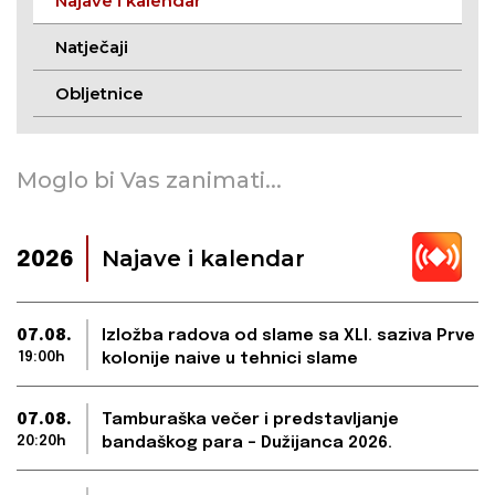
Najave i kalendar
Natječaji
Obljetnice
Moglo bi Vas zanimati...
Najave i kalendar
2026
07.08.
Izložba radova od slame sa XLI. saziva Prve
19:00h
kolonije naive u tehnici slame
07.08.
Tamburaška večer i predstavljanje
20:20h
bandaškog para – Dužijanca 2026.