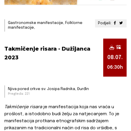
Gastronomske manifestacije, Folklorne
Podjeli:
manifestacije,
Takmičenje risara - Dužijanca
2023
08.07.
06:30h
Njiva pored crkve sv. Josipa Radnika, Đurđin
Pregleda: 221
Takmičenje risara
je manifestacija koja nas vraća u
prošlost, a istodobno budi želju za natjecanjem. To je
manifestacija protkana etnografskim sadržajem
prikazanim na tradicionalni način od risa do vršidbe, s