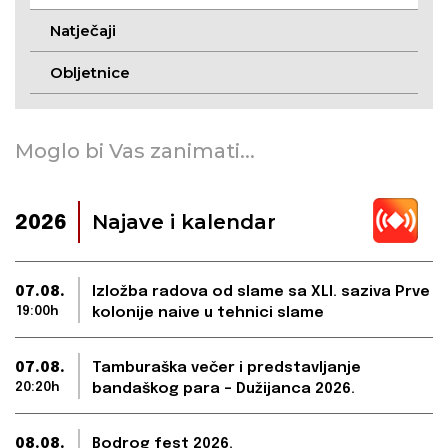
Natječaji
Obljetnice
Moglo bi Vas zanimati...
Najave i kalendar
2026
07.08.
Izložba radova od slame sa XLI. saziva Prve
19:00h
kolonije naive u tehnici slame
07.08.
Tamburaška večer i predstavljanje
20:20h
bandaškog para – Dužijanca 2026.
08.08.
Bodrog fest 2026.