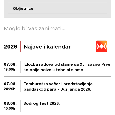
Obljetnice
Moglo bi Vas zanimati...
Najave i kalendar
2026
07.08.
Izložba radova od slame sa XLI. saziva Prve
19:00h
kolonije naive u tehnici slame
07.08.
Tamburaška večer i predstavljanje
20:20h
bandaškog para – Dužijanca 2026.
08.08.
Bodrog fest 2026.
10:00h