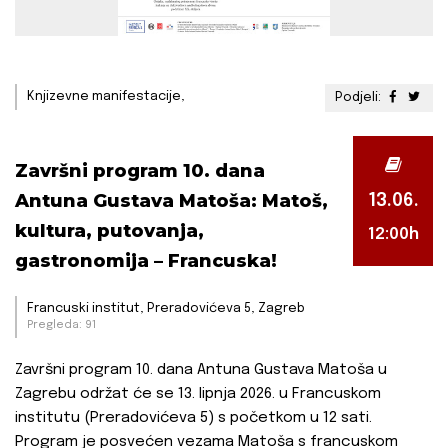
Knjizevne manifestacije,
Podjeli:
Završni program 10. dana
Antuna Gustava Matoša: Matoš,
13.06.
kultura, putovanja,
12:00h
gastronomija – Francuska!
Francuski institut, Preradovićeva 5, Zagreb
Pregleda: 91
Završni program 10. dana Antuna Gustava Matoša u
Zagrebu održat će se 13. lipnja 2026. u Francuskom
institutu (Preradovićeva 5) s početkom u 12 sati.
Program je posvećen vezama Matoša s francuskom