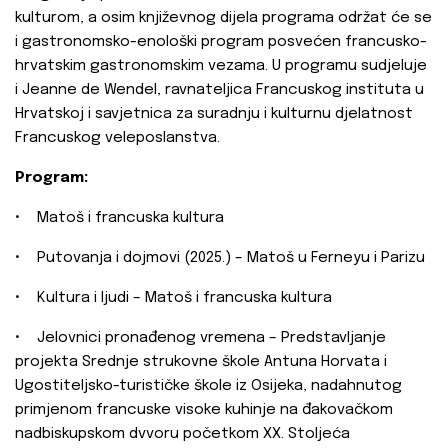
kulturom, a osim književnog dijela programa održat će se
i gastronomsko-enološki program posvećen francusko-
hrvatskim gastronomskim vezama. U programu sudjeluje
i Jeanne de Wendel, ravnateljica Francuskog instituta u
Hrvatskoj i savjetnica za suradnju i kulturnu djelatnost
Francuskog veleposlanstva.
Program:
• Matoš i francuska kultura
• Putovanja i dojmovi (2025.) – Matoš u Ferneyu i Parizu
• Kultura i ljudi – Matoš i francuska kultura
• Jelovnici pronađenog vremena – Predstavljanje
projekta Srednje strukovne škole Antuna Horvata i
Ugostiteljsko-turističke škole iz Osijeka, nadahnutog
primjenom francuske visoke kuhinje na đakovačkom
nadbiskupskom dvvoru početkom XX. Stoljeća