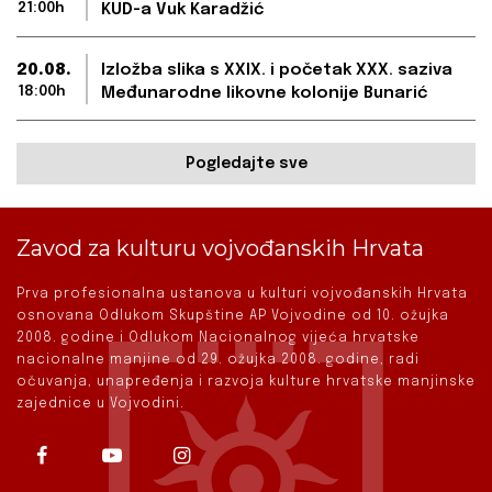
21:00h
KUD-a Vuk Karadžić
20.08.
Izložba slika s XXIX. i početak XXX. saziva
18:00h
Međunarodne likovne kolonije Bunarić
Pogledajte sve
Zavod za kulturu vojvođanskih Hrvata
Prva profesionalna ustanova u kulturi vojvođanskih Hrvata
osnovana Odlukom Skupštine AP Vojvodine od 10. ožujka
2008. godine i Odlukom Nacionalnog vijeća hrvatske
nacionalne manjine od 29. ožujka 2008. godine, radi
očuvanja, unapređenja i razvoja kulture hrvatske manjinske
zajednice u Vojvodini.