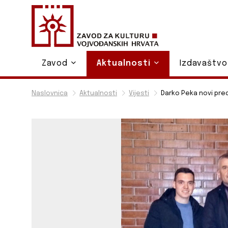
Zavod
Aktualnosti
Izdavaštv
Naslovnica
Aktualnosti
Vijesti
Darko Peka novi pre