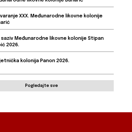
unarodne likovne kolonije Bunarić
varanje XXX. Međunarodne likovne kolonije
arić
. saziv Međunarodne likovne kolonije Stipan
ić 2026.
etnička kolonija Panon 2026.
Pogledajte sve