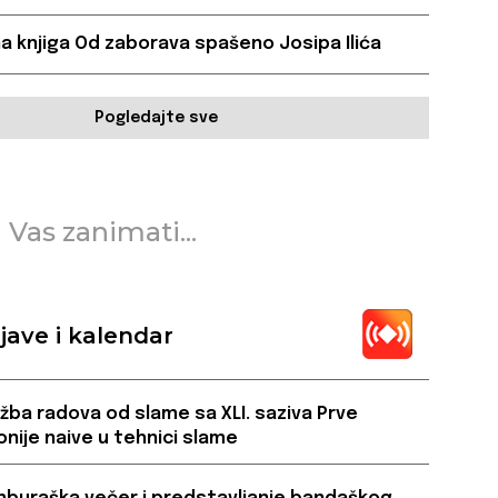
a knjiga Od zaborava spašeno Josipa Ilića
Pogledajte sve
 Vas zanimati...
jave i kalendar
ožba radova od slame sa XLI. saziva Prve
onije naive u tehnici slame