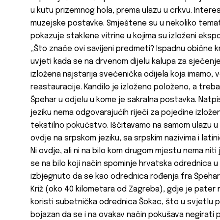
u kutu prizemnog hola, prema ulazu u crkvu. Interes
muzejske postavke. Smještene su u nekoliko temats
pokazuje staklene vitrine u kojima su izloženi ekspon
„Što znače ovi savijeni predmeti? Ispadnu obične kr
uvjeti kada se na drvenom dijelu kalupa za sječenje 
izložena najstarija svećenička odijela koja imamo, već
reastauracije. Kandilo je izloženo položeno, a treba d
Špehar u odjelu u kome je sakralna postavka. Natpi
jeziku nema odgovarajućih riječi za pojedine izložen
tekstilno pokućstvo. Iščitavamo na samom ulazu u ta
ovdje na srpskom jeziku, sa srpskim nazivima i lat
Ni ovdje, ali ni na bilo kom drugom mjestu nema niti
se na bilo koji način spominje hrvatska odrednica u 
izbjegnuto da se kao odrednica rođenja fra Špehar
Križ (oko 40 kilometara od Zagreba), gdje je pater
koristi subetnička odrednica Šokac, što u svjetlu 
bojazan da se i na ovakav način pokušava negirati 