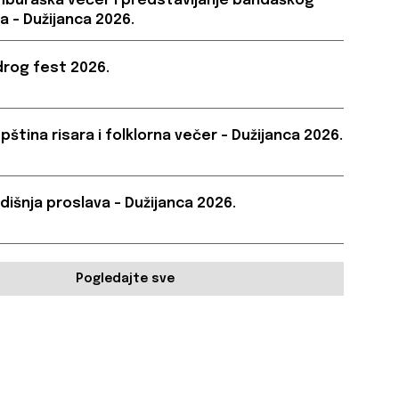
buraška večer i predstavljanje bandaškog
a – Dužijanca 2026.
rog fest 2026.
pština risara i folklorna večer – Dužijanca 2026.
dišnja proslava – Dužijanca 2026.
Pogledajte sve