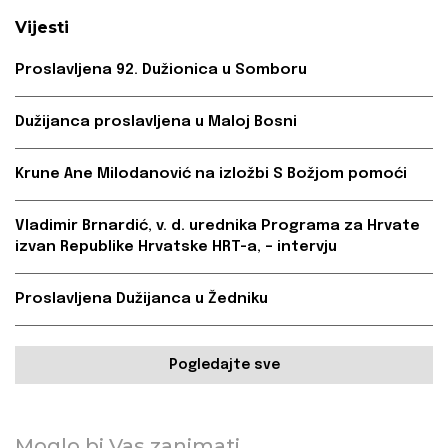
Vijesti
Proslavljena 92. Dužionica u Somboru
Dužijanca proslavljena u Maloj Bosni
Krune Ane Milodanović na izložbi S Božjom pomoći
Vladimir Brnardić, v. d. urednika Programa za Hrvate
izvan Republike Hrvatske HRT-a, – intervju
Proslavljena Dužijanca u Žedniku
Pogledajte sve
Moglo bi Vas zanimati...