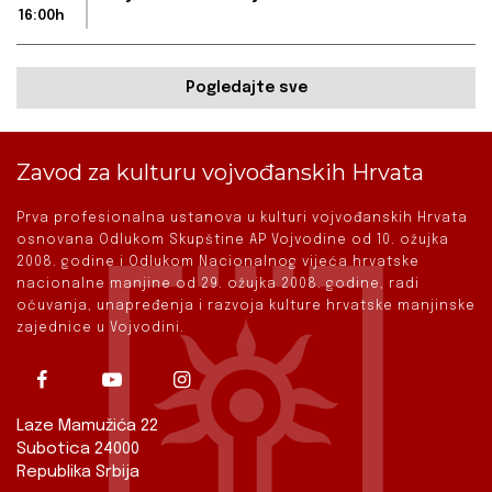
16:00h
Pogledajte sve
Zavod za kulturu vojvođanskih Hrvata
Prva profesionalna ustanova u kulturi vojvođanskih Hrvata
osnovana Odlukom Skupštine AP Vojvodine od 10. ožujka
2008. godine i Odlukom Nacionalnog vijeća hrvatske
nacionalne manjine od 29. ožujka 2008. godine, radi
očuvanja, unapređenja i razvoja kulture hrvatske manjinske
zajednice u Vojvodini.
Laze Mamužića 22
Subotica 24000
Republika Srbija