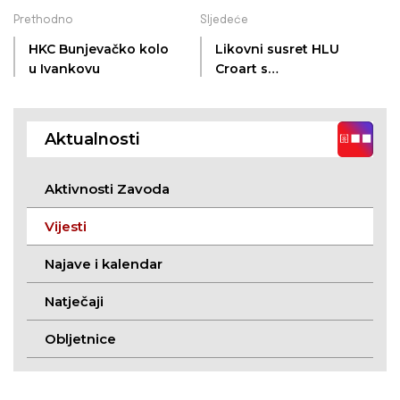
Prethodno
Sljedeće
HKC Bunjevačko kolo
Likovni susret HLU
u Ivankovu
Croart s
Vinkovčanima
Aktualnosti
Aktivnosti Zavoda
Vijesti
Najave i kalendar
Natječaji
Obljetnice