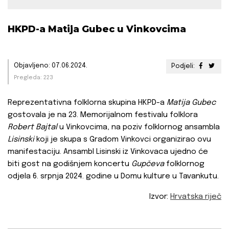
HKPD-a Matija Gubec u Vinkovcima
Objavljeno: 07.06.2024.
Podjeli:
Pregleda: 223
Reprezentativna folklorna skupina HKPD-a
Matija Gubec
gostovala je na 23. Memorijalnom festivalu folklora
Robert Bajtal
u Vinkovcima, na poziv folklornog ansambla
Lisinski
koji je skupa s Gradom Vinkovci organizirao ovu
manifestaciju. Ansambl Lisinski iz Vinkovaca ujedno će
biti gost na godišnjem koncertu
Gupčeva
folklornog
odjela 6. srpnja 2024. godine u Domu kulture u Tavankutu.
Izvor:
Hrvatska riječ