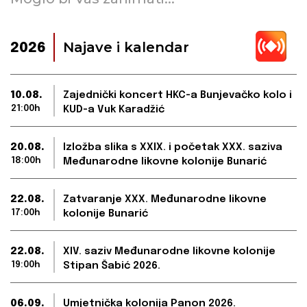
Najave i kalendar
2026
10.08.
Zajednički koncert HKC-a Bunjevačko kolo i
21:00h
KUD-a Vuk Karadžić
20.08.
Izložba slika s XXIX. i početak XXX. saziva
18:00h
Međunarodne likovne kolonije Bunarić
22.08.
Zatvaranje XXX. Međunarodne likovne
17:00h
kolonije Bunarić
22.08.
XIV. saziv Međunarodne likovne kolonije
19:00h
Stipan Šabić 2026.
06.09.
Umjetnička kolonija Panon 2026.