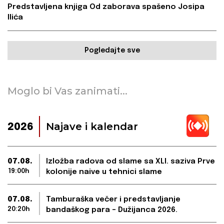
Predstavljena knjiga Od zaborava spašeno Josipa
Ilića
Pogledajte sve
Moglo bi Vas zanimati...
Najave i kalendar
2026
07.08.
Izložba radova od slame sa XLI. saziva Prve
19:00h
kolonije naive u tehnici slame
07.08.
Tamburaška večer i predstavljanje
20:20h
bandaškog para – Dužijanca 2026.