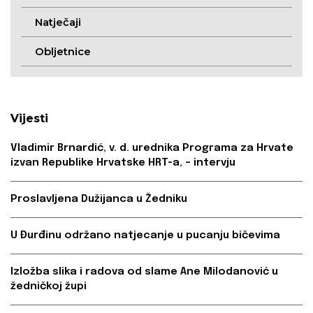
Natječaji
Obljetnice
Vijesti
Vladimir Brnardić, v. d. urednika Programa za Hrvate
izvan Republike Hrvatske HRT-a, – intervju
Proslavljena Dužijanca u Žedniku
U Đurđinu održano natjecanje u pucanju bičevima
Izložba slika i radova od slame Ane Milodanović u
žedničkoj župi