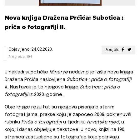
Nova knjiga Dražena Prćića: Subotica :
priča o fotografiji II.
Objavljeno: 24.02.2023.
Podjeli:
Pregleda: 194
U nakladi subotičke
Minerve
nedavno je izišla nova knjiga
Dražena Prćića naslovljena
Subotica : priča o fotografiji
II.
. Nastavak je to njegove knjige
Subotica : priča o
fotografiji
iz 2020. godine.
Obje knjige rezultat su njegova pisanja o starim
fotografijama, prakse koju je započeo 2009. pokrenuvši
rubriku
Priča o fotografiji
u tjedniku
Hrvatska riječ
, u
kojoj i danas objavljuje tekstove. U novoj knjizi na 190
stranica zastupljene su fotografije koje pokrivaju