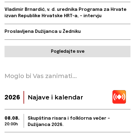
Vladimir Brnardić, v. d. urednika Programa za Hrvate
izvan Republike Hrvatske HRT-a, – intervju
Proslavljena Dužijanca u Žedniku
Pogledajte sve
Moglo bi Vas zanimati...
Najave i kalendar
2026
08.08.
Skupština risara i folklorna večer –
20:00h
Dužijanca 2026.