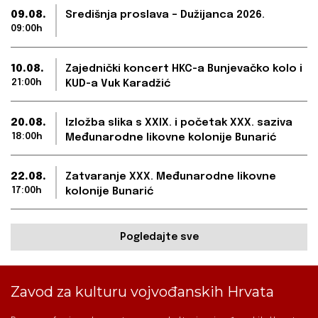
09.08.
Središnja proslava – Dužijanca 2026.
09:00h
10.08.
Zajednički koncert HKC-a Bunjevačko kolo i
21:00h
KUD-a Vuk Karadžić
20.08.
Izložba slika s XXIX. i početak XXX. saziva
18:00h
Međunarodne likovne kolonije Bunarić
22.08.
Zatvaranje XXX. Međunarodne likovne
17:00h
kolonije Bunarić
Pogledajte sve
Zavod za kulturu vojvođanskih Hrvata