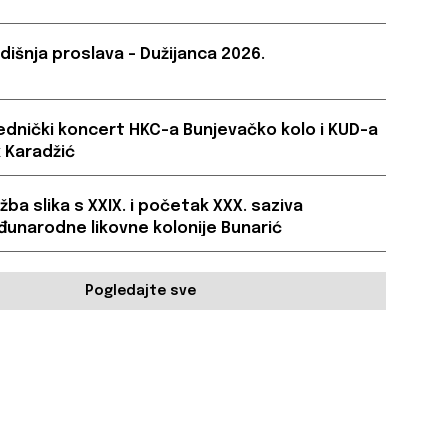
dišnja proslava – Dužijanca 2026.
ednički koncert HKC-a Bunjevačko kolo i KUD-a
 Karadžić
ožba slika s XXIX. i početak XXX. saziva
unarodne likovne kolonije Bunarić
Pogledajte sve