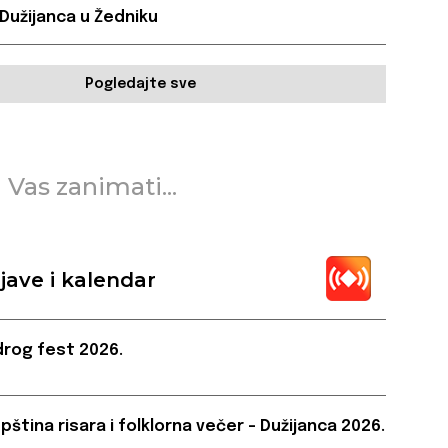
 Dužijanca u Žedniku
Pogledajte sve
 Vas zanimati...
jave i kalendar
rog fest 2026.
pština risara i folklorna večer – Dužijanca 2026.