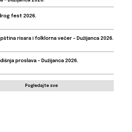
a – Dužijanca 2026.
rog fest 2026.
pština risara i folklorna večer – Dužijanca 2026.
dišnja proslava – Dužijanca 2026.
Pogledajte sve