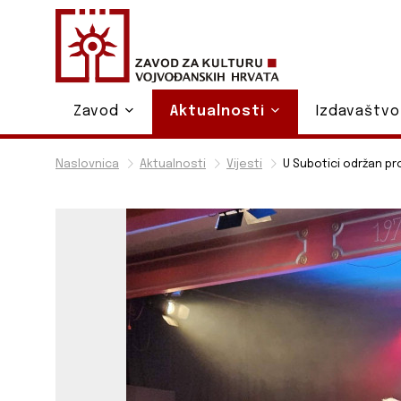
Zavod
Aktualnosti
Izdavaštv
Naslovnica
Aktualnosti
Vijesti
U Subotici održan p