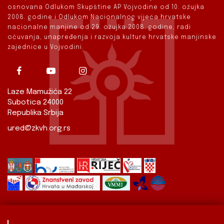
osnovana Odlukom Skupštine AP Vojvodine od 10. ožujka
2008. godine i Odlukom Nacionalnog vijeća hrvatske
nacionalne manjine od 29. ožujka 2008. godine, radi
očuvanja, unapređenja i razvoja kulture hrvatske manjinske
zajednice u Vojvodini.
Laze Mamužića 22
Subotica 24000
Republika Srbija
ured@zkvh.org.rs