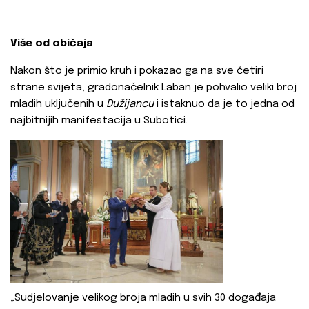
Više od običaja
Nakon što je primio kruh i pokazao ga na sve četiri
strane svijeta, gradonačelnik Laban je pohvalio veliki broj
mladih uključenih u
Dužijancu
i istaknuo da je to jedna od
najbitnijih manifestacija u Subotici.
„Sudjelovanje velikog broja mladih u svih 30 događaja