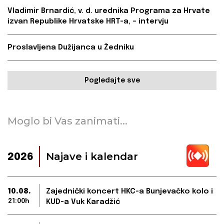
Vladimir Brnardić, v. d. urednika Programa za Hrvate
izvan Republike Hrvatske HRT-a, – intervju
Proslavljena Dužijanca u Žedniku
Pogledajte sve
Moglo bi Vas zanimati...
Najave i kalendar
2026
10.08.
Zajednički koncert HKC-a Bunjevačko kolo i
21:00h
KUD-a Vuk Karadžić