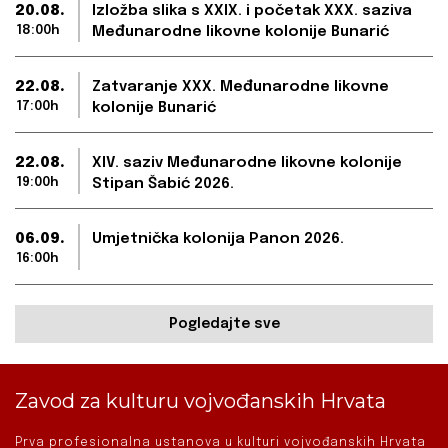
20.08.
Izložba slika s XXIX. i početak XXX. saziva
18:00h
Međunarodne likovne kolonije Bunarić
22.08.
Zatvaranje XXX. Međunarodne likovne
17:00h
kolonije Bunarić
22.08.
XIV. saziv Međunarodne likovne kolonije
19:00h
Stipan Šabić 2026.
06.09.
Umjetnička kolonija Panon 2026.
16:00h
Pogledajte sve
Zavod za kulturu vojvođanskih Hrvata
Prva profesionalna ustanova u kulturi vojvođanskih Hrvata