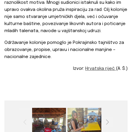
raznolikost motiva. Mnogi sudionici istaknuli su kako im
upravo ovakva okolina pruža inspiraciju za rad. Cilj kolonije
nije samo stvaranje umjetničkih djela, već i očuvanje
kulturne baštine, povezivanje likovnih autora i poticanje
mladih talenata, navode u vajštanskoj udruzi.
Održavanje kolonije pomoglo je Pokrajinsko tajništvo za
obrazovanje, propise, upravu i nacionalne manjine –
nacionalne zajednice.
Izvor:
Hrvatska riječ
(A. Š.)