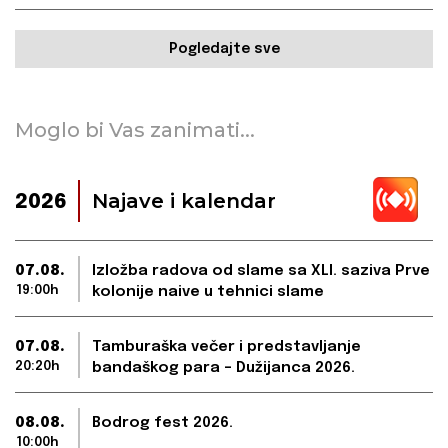
Pogledajte sve
Moglo bi Vas zanimati...
Najave i kalendar
2026
07.08.
Izložba radova od slame sa XLI. saziva Prve
19:00h
kolonije naive u tehnici slame
07.08.
Tamburaška večer i predstavljanje
20:20h
bandaškog para – Dužijanca 2026.
08.08.
Bodrog fest 2026.
10:00h