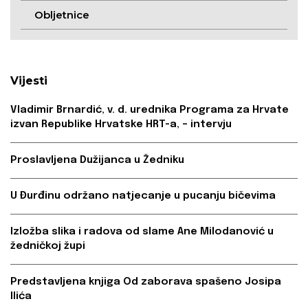
Obljetnice
Vijesti
Vladimir Brnardić, v. d. urednika Programa za Hrvate
izvan Republike Hrvatske HRT-a, – intervju
Proslavljena Dužijanca u Žedniku
U Đurđinu održano natjecanje u pucanju bičevima
Izložba slika i radova od slame Ane Milodanović u
žedničkoj župi
Predstavljena knjiga Od zaborava spašeno Josipa
Ilića