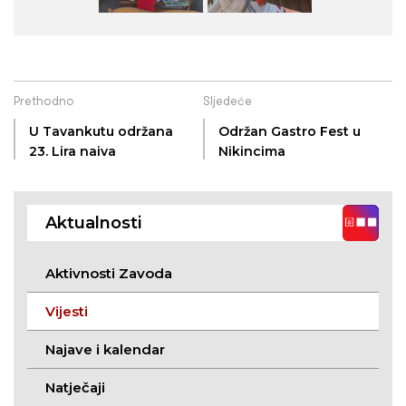
Prethodno
Sljedeće
U Tavankutu održana
Održan Gastro Fest u
23. Lira naiva
Nikincima
Aktualnosti
Aktivnosti Zavoda
Vijesti
Najave i kalendar
Natječaji