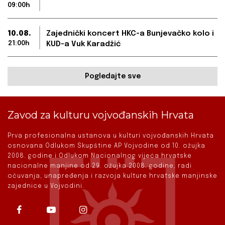
09:00h
10.08.
Zajednički koncert HKC-a Bunjevačko kolo i
21:00h
KUD-a Vuk Karadžić
Pogledajte sve
Zavod za kulturu vojvođanskih Hrvata
Prva profesionalna ustanova u kulturi vojvođanskih Hrvata
osnovana Odlukom Skupštine AP Vojvodine od 10. ožujka
2008. godine i Odlukom Nacionalnog vijeća hrvatske
nacionalne manjine od 29. ožujka 2008. godine, radi
očuvanja, unapređenja i razvoja kulture hrvatske manjinske
zajednice u Vojvodini.