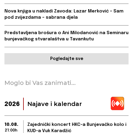
Nova knjiga u nakladi Zavoda: Lazar Merković – Sam
pod zvijezdama – sabrana djela
Predstavljena brošura o Ani Milodanović na Seminaru
bunjevačkog stvaralaštva u Tavankutu
Pogledajte sve
Moglo bi Vas zanimati...
Najave i kalendar
2026
10.08.
Zajednički koncert HKC-a Bunjevačko kolo i
21:00h
KUD-a Vuk Karadžić