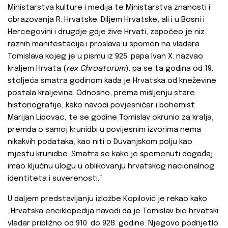
Ministarstva kulture i medija te Ministarstva znanosti i
obrazovanja R. Hrvatske. Diljem Hrvatske, ali i u Bosni i
Hercegovini i drugdje gdje žive Hrvati, započeo je niz
raznih manifestacija i proslava u spomen na vladara
Tomislava kojeg je u pismu iz 925. papa Ivan X. nazvao
kraljem Hrvata (
rex Chroatorum
), pa se ta godina od 19.
stoljeća smatra godinom kada je Hrvatska od kneževine
postala kraljevina. Odnosno, prema mišljenju stare
historiografije, kako navodi povjesničar i bohemist
Marijan Lipovac, te se godine Tomislav okrunio za kralja,
premda o samoj krunidbi u povijesnim izvorima nema
nikakvih podataka, kao niti o Duvanjskom polju kao
mjestu krunidbe. Smatra se kako je spomenuti događaj
imao ključnu ulogu u oblikovanju hrvatskog nacionalnog
identiteta i suverenosti.“
U daljem predstavljanju izložbe Kopilović je rekao kako
„Hrvatska enciklopedija navodi da je Tomislav bio hrvatski
vladar približno od 910. do 928. godine. Njegovo podrijetlo