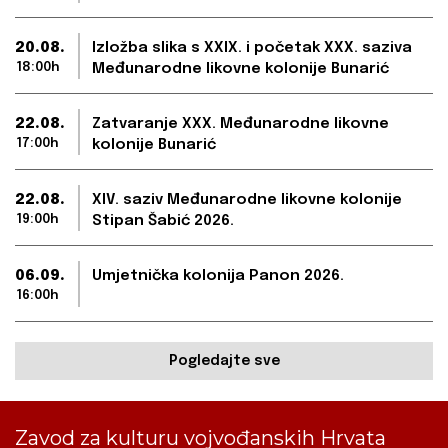
20.08.
Izložba slika s XXIX. i početak XXX. saziva
18:00h
Međunarodne likovne kolonije Bunarić
22.08.
Zatvaranje XXX. Međunarodne likovne
17:00h
kolonije Bunarić
22.08.
XIV. saziv Međunarodne likovne kolonije
19:00h
Stipan Šabić 2026.
06.09.
Umjetnička kolonija Panon 2026.
16:00h
Pogledajte sve
Zavod za kulturu vojvođanskih Hrvata