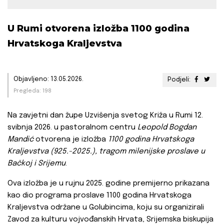
U Rumi otvorena izložba 1100 godina
Hrvatskoga Kraljevstva
Objavljeno: 13.05.2026.
Podjeli:
Pregleda: 198
Na zavjetni dan župe Uzvišenja svetog Križa u Rumi 12.
svibnja 2026. u pastoralnom centru
Leopold Bogdan
Mandić
otvorena je izložba
1100 godina Hrvatskoga
Kraljevstva (925.-2025.), tragom milenijske proslave u
Bačkoj i Srijemu
.
Ova izložba je u rujnu 2025. godine premijerno prikazana
kao dio programa proslave 1100 godina Hrvatskoga
Kraljevstva održane u Golubincima, koju su organizirali
Zavod za kulturu vojvođanskih Hrvata, Srijemska biskupija