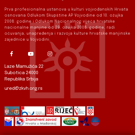
Prva profesionalna ustanova u kulturi vojvođanskih Hrvata
osnovana Odlukom Skupštine AP Vojvodine od 10. ožujka
2008. godine i Odlukom Nacionalnog vijeća hrvatske
nacionalne manjine od 29. ožujka 2008. godine, radi
očuvanja, unapređenja i razvoja kulture hrvatske manjinske
zajednice u Vojvodini.
Laze Mamužića 22
Subotica 24000
Republika Srbija
ured@zkvh.org.rs