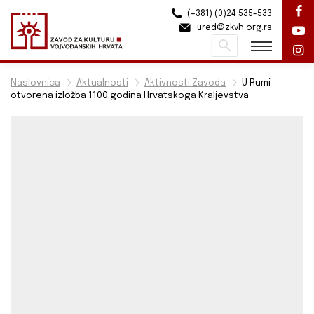
(+381) (0)24 535-533
ured@zkvh.org.rs
Pretraži
Naslovnica
Aktualnosti
Aktivnosti Zavoda
U Rumi
otvorena izložba 1100 godina Hrvatskoga Kraljevstva