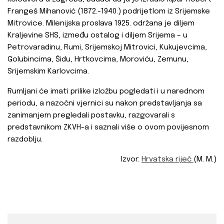
Frangeš Mihanović (1872.-1940.) podrijetlom iz Srijemske
Mitrovice. Milenijska proslava 1925. održana je diljem
Kraljevine SHS, između ostalog i diljem Srijema – u
Petrovaradinu, Rumi, Srijemskoj Mitrovici, Kukujevcima,
Golubincima, Šidu, Hrtkovcima, Moroviću, Zemunu,
Srijemskim Karlovcima.
Rumljani će imati prilike izložbu pogledati i u narednom
periodu, a nazočni vjernici su nakon predstavljanja sa
zanimanjem pregledali postavku, razgovarali s
predstavnikom ZKVH-a i saznali više o ovom povijesnom
razdoblju.
Izvor:
Hrvatska riječ
(M. M.)