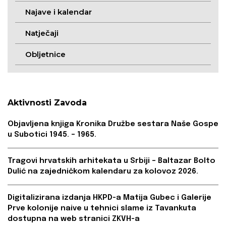
Najave i kalendar
Natječaji
Obljetnice
Aktivnosti Zavoda
Objavljena knjiga Kronika Družbe sestara Naše Gospe
u Subotici 1945. – 1965.
Tragovi hrvatskih arhitekata u Srbiji – Baltazar Bolto
Dulić na zajedničkom kalendaru za kolovoz 2026.
Digitalizirana izdanja HKPD-a Matija Gubec i Galerije
Prve kolonije naive u tehnici slame iz Tavankuta
dostupna na web stranici ZKVH-a