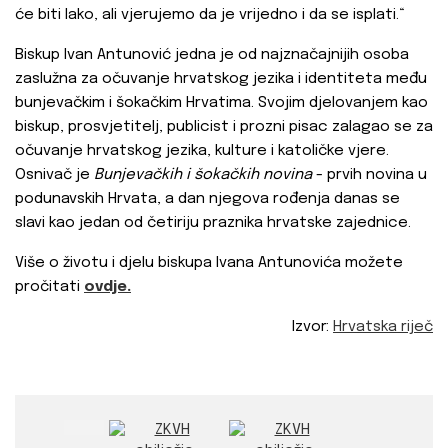
će biti lako, ali vjerujemo da je vrijedno i da se isplati.“
Biskup Ivan Antunović jedna je od najznačajnijih osoba
zaslužna za očuvanje hrvatskog jezika i identiteta među
bunjevačkim i šokačkim Hrvatima. Svojim djelovanjem kao
biskup, prosvjetitelj, publicist i prozni pisac zalagao se za
očuvanje hrvatskog jezika, kulture i katoličke vjere.
Osnivač je
Bunjevačkih i šokačkih novina
- prvih novina u
podunavskih Hrvata, a dan njegova rođenja danas se
slavi kao jedan od četiriju praznika hrvatske zajednice.
Više o životu i djelu biskupa Ivana Antunovića možete
pročitati
ovdje.
Izvor:
Hrvatska riječ