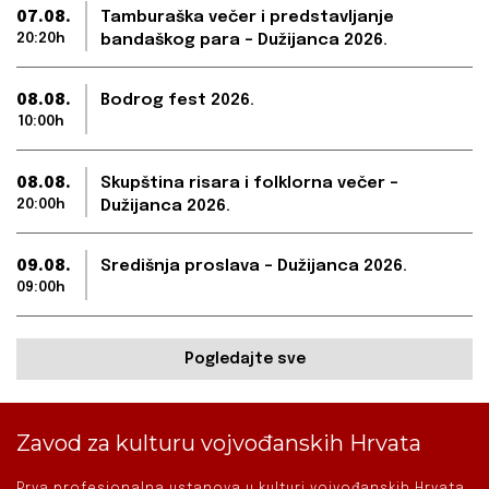
07.08.
Tamburaška večer i predstavljanje
20:20h
bandaškog para – Dužijanca 2026.
08.08.
Bodrog fest 2026.
10:00h
08.08.
Skupština risara i folklorna večer –
20:00h
Dužijanca 2026.
09.08.
Središnja proslava – Dužijanca 2026.
09:00h
Pogledajte sve
Zavod za kulturu vojvođanskih Hrvata
Prva profesionalna ustanova u kulturi vojvođanskih Hrvata