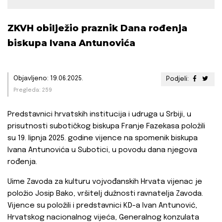
ZKVH obilježio praznik Dana rođenja
biskupa Ivana Antunovića
Objavljeno: 19.06.2025.
Podjeli:
Pregleda: 259
Predstavnici hrvatskih institucija i udruga u Srbiji, u
prisutnosti subotičkog biskupa Franje Fazekasa položili
su 19. lipnja 2025. godine vijence na spomenik biskupa
Ivana Antunovića u Subotici, u povodu dana njegova
rođenja.
Uime Zavoda za kulturu vojvođanskih Hrvata vijenac je
položio Josip Bako, vršitelj dužnosti ravnatelja Zavoda.
Vijence su položili i predstavnici KD-a Ivan Antunović,
Hrvatskog nacionalnog vijeća, Generalnog konzulata