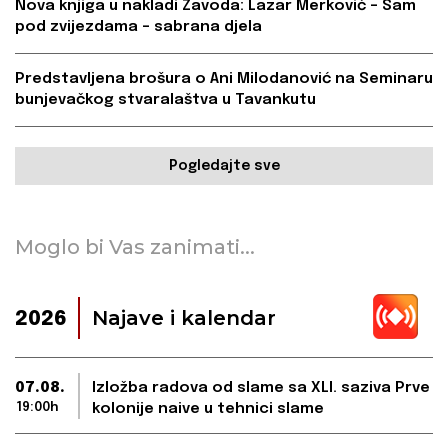
Nova knjiga u nakladi Zavoda: Lazar Merković – Sam
pod zvijezdama – sabrana djela
Predstavljena brošura o Ani Milodanović na Seminaru
bunjevačkog stvaralaštva u Tavankutu
Pogledajte sve
Moglo bi Vas zanimati...
Najave i kalendar
2026
07.08.
Izložba radova od slame sa XLI. saziva Prve
19:00h
kolonije naive u tehnici slame