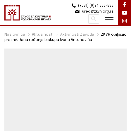
(+381) (0)24 535-533
ured@zkvh.org.rs
Pretraži
Naslovnica
Aktualnosti
Aktivnosti Zavoda
ZKVH obilježio
praznik Dana rođenja biskupa Ivana Antunovića