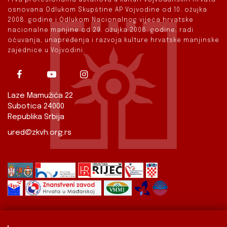
osnovana Odlukom Skupštine AP Vojvodine od 10. ožujka
2008. godine i Odlukom Nacionalnog vijeća hrvatske
nacionalne manjine od 29. ožujka 2008. godine, radi
očuvanja, unapređenja i razvoja kulture hrvatske manjinske
zajednice u Vojvodini.
Laze Mamužića 22
Subotica 24000
Republika Srbija
ured@zkvh.org.rs