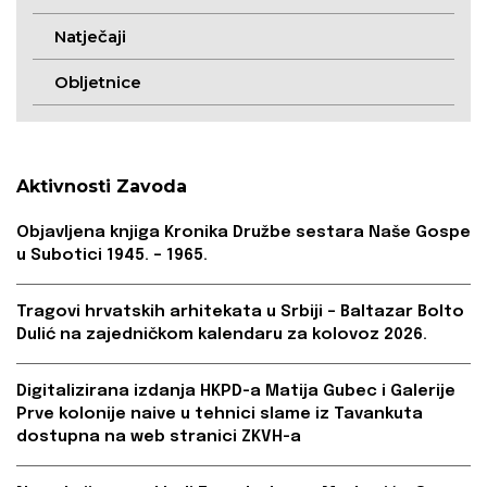
Natječaji
Obljetnice
Aktivnosti Zavoda
Objavljena knjiga Kronika Družbe sestara Naše Gospe
u Subotici 1945. – 1965.
Tragovi hrvatskih arhitekata u Srbiji – Baltazar Bolto
Dulić na zajedničkom kalendaru za kolovoz 2026.
Digitalizirana izdanja HKPD-a Matija Gubec i Galerije
Prve kolonije naive u tehnici slame iz Tavankuta
dostupna na web stranici ZKVH-a