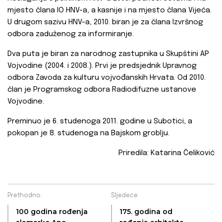
mjesto člana IO HNV-a, a kasnije i na mjesto člana Vijeća.
U drugom sazivu HNV-a, 2010. biran je za člana Izvršnog
odbora zaduženog za informiranje.
Dva puta je biran za narodnog zastupnika u Skupštini AP
Vojvodine (2004. i 2008.). Prvi je predsjednik Upravnog
odbora Zavoda za kulturu vojvođanskih Hrvata. Od 2010.
član je Programskog odbora Radiodifuzne ustanove
Vojvodine.
Preminuo je 6. studenoga 2011. godine u Subotici, a
pokopan je 8. studenoga na Bajskom groblju.
Priredila: Katarina Čeliković
Prethodno
Sljedeće
100 godina rođenja
175. godina od