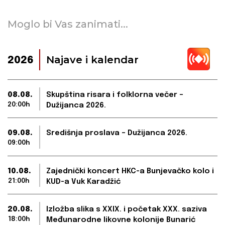
Moglo bi Vas zanimati...
Najave i kalendar
2026
08.08.
Skupština risara i folklorna večer –
20:00h
Dužijanca 2026.
09.08.
Središnja proslava – Dužijanca 2026.
09:00h
10.08.
Zajednički koncert HKC-a Bunjevačko kolo i
21:00h
KUD-a Vuk Karadžić
20.08.
Izložba slika s XXIX. i početak XXX. saziva
18:00h
Međunarodne likovne kolonije Bunarić