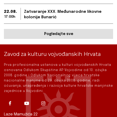
22.08.
Zatvaranje XXX. Međunarodne likovne
17:00h
kolonije Bunarić
Pogledajte sve
Zavod za kulturu vojvođanskih Hrvata
Prva profesionalna ustanova u kulturi vojvođanskih Hrvata
osnovana Odlukom Skupštine AP Vojvodine od 10. ožujka
2008. godine i Odlukom Nacionalnog vijeća hrvatske
nacionalne manjine od 29. ožujka 2008. godine, radi
očuvanja, unapređenja i razvoja kulture hrvatske manjinske
zajednice u Vojvodini.
Laze Mamužića 22