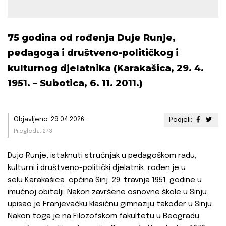
75 godina od rođenja Duje Runje,
pedagoga i društveno-političkog i
kulturnog djelatnika (Karakašica, 29. 4.
1951. – Subotica, 6. 11. 2011.)
Objavljeno: 29.04.2026.
Podjeli:
Pregleda: 273
Dujo Runje, istaknuti stručnjak u pedagoškom radu,
kulturni i društveno-politički djelatnik, rođen je u
selu
Karakašica, općina Sinj, 29. travnja 1951. godine u
imućnoj obitelji. Nakon završene osnovne škole u Sinju,
upisao je Franjevačku klasičnu gimnaziju također u Sinju.
Nakon toga je na Filozofskom fakultetu u Beogradu