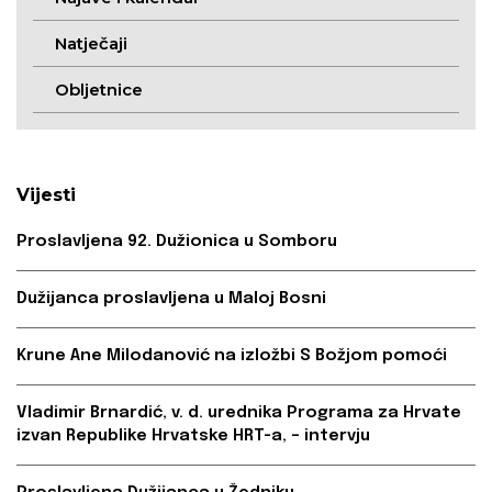
Natječaji
Obljetnice
Vijesti
Proslavljena 92. Dužionica u Somboru
Dužijanca proslavljena u Maloj Bosni
Krune Ane Milodanović na izložbi S Božjom pomoći
Vladimir Brnardić, v. d. urednika Programa za Hrvate
izvan Republike Hrvatske HRT-a, – intervju