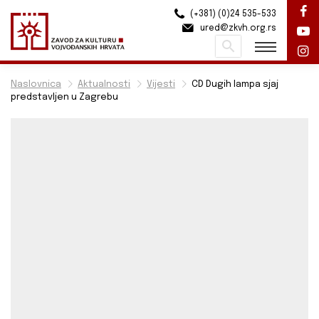
(+381) (0)24 535-533
ured@zkvh.org.rs
Pretraži
Naslovnica
Aktualnosti
Vijesti
CD Dugih lampa sjaj
predstavljen u Zagrebu