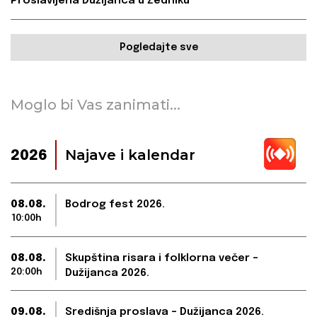
Proslavljena Dužijanca u Žedniku
Pogledajte sve
Moglo bi Vas zanimati...
Najave i kalendar
2026
08.08.
Bodrog fest 2026.
10:00h
08.08.
Skupština risara i folklorna večer –
20:00h
Dužijanca 2026.
09.08.
Središnja proslava – Dužijanca 2026.