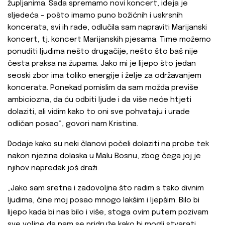
župljanima. Sada spremamo novi koncert, ideja je
sljedeća – pošto imamo puno božićnih i uskrsnih
koncerata, svi ih rade, odlučila sam napraviti Marijanski
koncert, tj. koncert Marijanskih pjesama. Time možemo
ponuditi ljudima nešto drugačije, nešto što baš nije
česta praksa na župama. Jako mi je lijepo što jedan
seoski zbor ima toliko energije i želje za održavanjem
koncerata. Ponekad pomislim da sam možda previše
ambiciozna, da ću odbiti ljude i da više neće htjeti
dolaziti, ali vidim kako to oni sve pohvataju i urade
odličan posao“, govori nam Kristina.
Dodaje kako su neki članovi počeli dolaziti na probe tek
nakon njezina dolaska u Malu Bosnu, zbog čega joj je
njihov napredak još draži.
„Jako sam sretna i zadovoljna što radim s tako divnim
ljudima, čine moj posao mnogo lakšim i ljepšim. Bilo bi
lijepo kada bi nas bilo i više, stoga ovim putem pozivam
sve voljne da nam se pridruže kako bi mogli stvarati