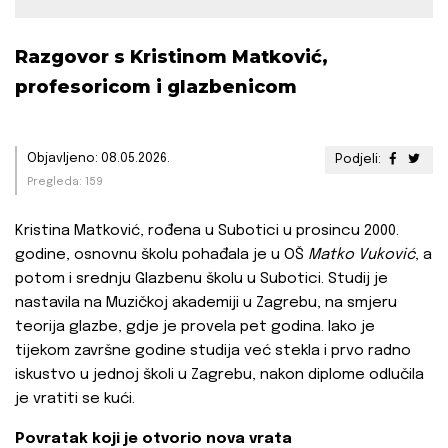
Razgovor s Kristinom Matković,
profesoricom i glazbenicom
Objavljeno: 08.05.2026.
Podjeli:
Pregleda: 159
Kristina Matković, rođena u Subotici u prosincu 2000.
godine, osnovnu školu pohađala je u OŠ
Matko
Vuković
, a
potom i srednju Glazbenu školu u Subotici. Studij je
nastavila na Muzičkoj akademiji u Zagrebu, na smjeru
teorija glazbe, gdje je provela pet godina. Iako je
tijekom završne godine studija već stekla i prvo radno
iskustvo u jednoj školi u Zagrebu, nakon diplome odlučila
je vratiti se kući.
Povratak koji je otvorio nova vrata