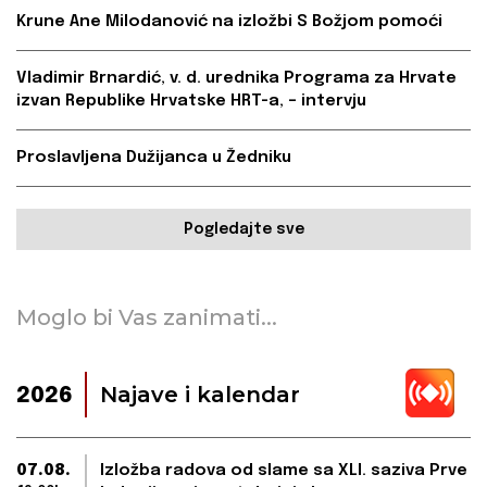
Krune Ane Milodanović na izložbi S Božjom pomoći
Vladimir Brnardić, v. d. urednika Programa za Hrvate
izvan Republike Hrvatske HRT-a, – intervju
Proslavljena Dužijanca u Žedniku
Pogledajte sve
Moglo bi Vas zanimati...
Najave i kalendar
2026
07.08.
Izložba radova od slame sa XLI. saziva Prve