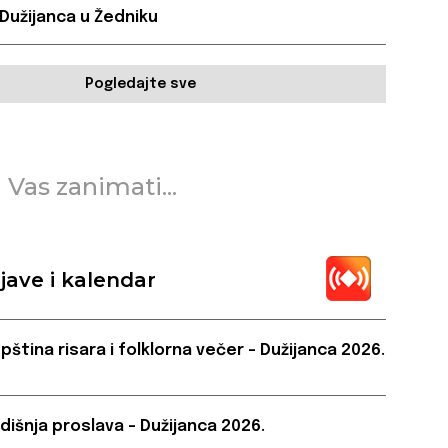
 Dužijanca u Žedniku
Pogledajte sve
 Vas zanimati...
jave i kalendar
pština risara i folklorna večer – Dužijanca 2026.
dišnja proslava – Dužijanca 2026.