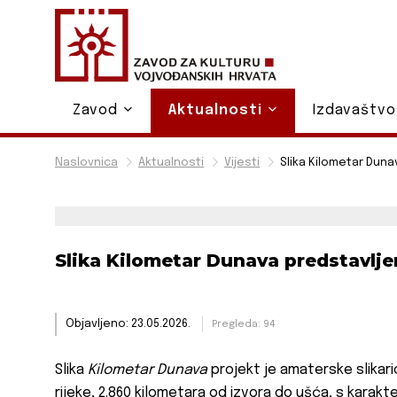
Zavod
Aktualnosti
Izdavaštv
Naslovnica
Aktualnosti
Vijesti
Slika Kilometar Duna
Slika Kilometar Dunava predstavlj
Objavljeno: 23.05.2026.
Pregleda: 94
Slika
Kilometar Dunava
projekt je amaterske slikari
rijeke, 2.860 kilometara od izvora do ušća, s karakte