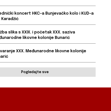
ednički koncert HKC-a Bunjevačko kolo i KUD-a
 Karadžić
ožba slika s XXIX. i početak XXX. saziva
unarodne likovne kolonije Bunarić
varanje XXX. Međunarodne likovne kolonije
arić
Pogledajte sve