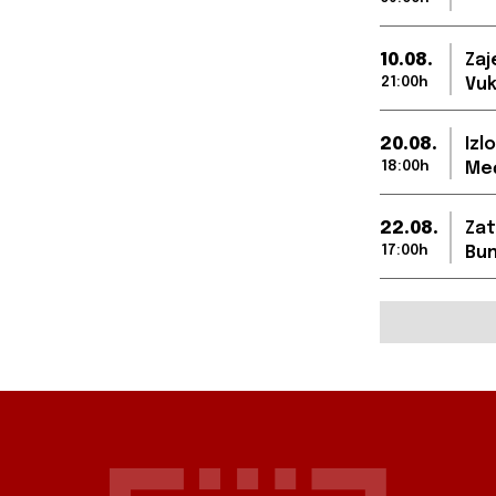
10.08.
Zaj
21:00h
Vuk
20.08.
Izl
18:00h
Međ
22.08.
Zat
17:00h
Bun