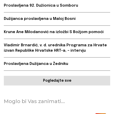
Proslavljena 92. Dužionica u Somboru
Dužijanca proslavljena u Maloj Bosni
Krune Ane Milodanović na izložbi S Božjom pomoći
Vladimir Brnardić, v. d. urednika Programa za Hrvate
izvan Republike Hrvatske HRT-a, – intervju
Proslavljena Dužijanca u Žedniku
Pogledajte sve
Moglo bi Vas zanimati...