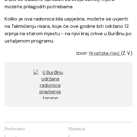
možete prilagoditi potrebama.
Koliko je ova radionica bila uspješna, možete se uvjeriti
na Takmičenju risara, koje će ove godine biti održano 12.
srpnja na starom mjestu – na njivi kraj crkve u Đurđinu po
ustaljenom programu.
Izvor:
Hrvatska riječ
(Ž. V.)
Prethodno
Sljedeće