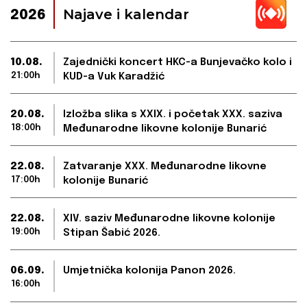
Najave i kalendar
2026
10.08.
Zajednički koncert HKC-a Bunjevačko kolo i
21:00h
KUD-a Vuk Karadžić
20.08.
Izložba slika s XXIX. i početak XXX. saziva
18:00h
Međunarodne likovne kolonije Bunarić
22.08.
Zatvaranje XXX. Međunarodne likovne
17:00h
kolonije Bunarić
22.08.
XIV. saziv Međunarodne likovne kolonije
19:00h
Stipan Šabić 2026.
06.09.
Umjetnička kolonija Panon 2026.
16:00h