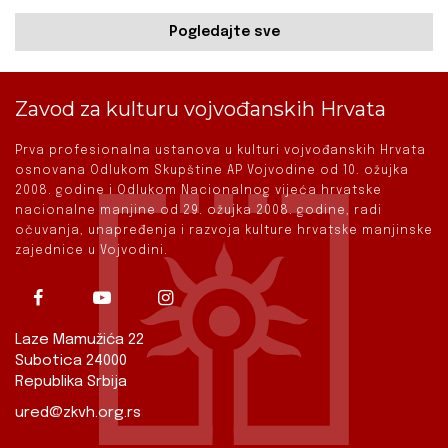
Pogledajte sve
Zavod za kulturu vojvođanskih Hrvata
Prva profesionalna ustanova u kulturi vojvođanskih Hrvata
osnovana Odlukom Skupštine AP Vojvodine od 10. ožujka
2008. godine i Odlukom Nacionalnog vijeća hrvatske
nacionalne manjine od 29. ožujka 2008. godine, radi
očuvanja, unapređenja i razvoja kulture hrvatske manjinske
zajednice u Vojvodini.
Laze Mamužića 22
Subotica 24000
Republika Srbija
ured@zkvh.org.rs