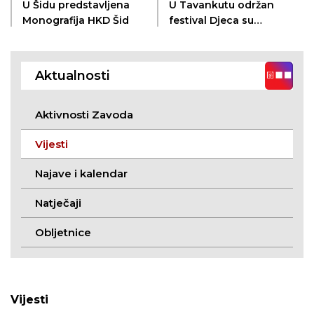
U Šidu predstavljena
U Tavankutu održan
Monografija HKD Šid
festival Djeca su
ukras svijeta
Aktualnosti
Aktivnosti Zavoda
Vijesti
Najave i kalendar
Natječaji
Obljetnice
Vijesti