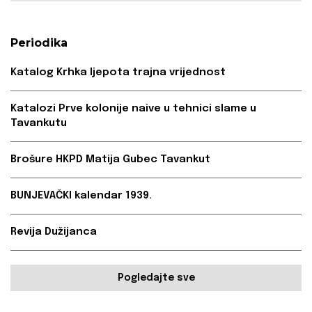
Periodika
Katalog Krhka ljepota trajna vrijednost
Katalozi Prve kolonije naive u tehnici slame u
Tavankutu
Brošure HKPD Matija Gubec Tavankut
BUNJEVAČKI kalendar 1939.
Revija Dužijanca
Pogledajte sve