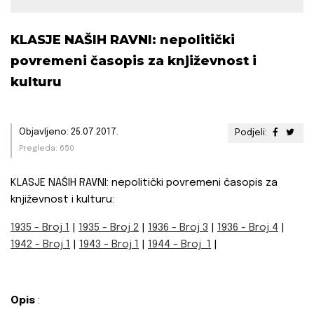
KLASJE NAŠIH RAVNI: nepolitički
povremeni časopis za književnost i
kulturu
Objavljeno: 25.07.2017.
Podjeli:
Pregleda: 650
KLASJE NAŠIH RAVNI: nepolitički povremeni časopis za
književnost i kulturu:
1935 - Broj 1
|
1935 - Broj 2
|
1936 - Broj 3
|
1936 - Broj 4
|
1942 - Broj 1
|
1943 - Broj 1
|
1944 - Broj 1
|
Opis
: