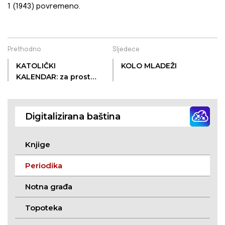
1 (1943) povremeno.
Prethodno
Sljedeće
KATOLIČKI
KOLO MLADEŽI
KALENDAR: za prostu
1979. godinu
Digitalizirana baština
Knjige
Periodika
Notna građa
Topoteka