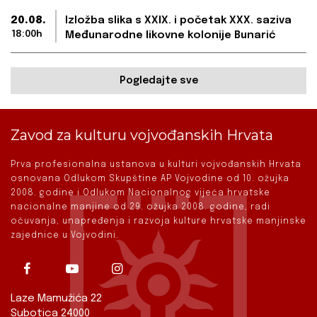
20.08.
Izložba slika s XXIX. i početak XXX. saziva
18:00h
Međunarodne likovne kolonije Bunarić
Pogledajte sve
Zavod za kulturu vojvođanskih Hrvata
Prva profesionalna ustanova u kulturi vojvođanskih Hrvata
osnovana Odlukom Skupštine AP Vojvodine od 10. ožujka
2008. godine i Odlukom Nacionalnog vijeća hrvatske
nacionalne manjine od 29. ožujka 2008. godine, radi
očuvanja, unapređenja i razvoja kulture hrvatske manjinske
zajednice u Vojvodini.
Laze Mamužića 22
Subotica 24000