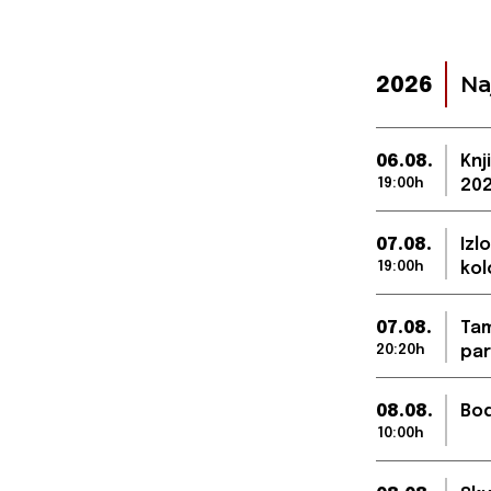
Na
2026
06.08.
Knj
19:00h
202
07.08.
Izl
19:00h
kol
07.08.
Tam
20:20h
par
08.08.
Bod
10:00h