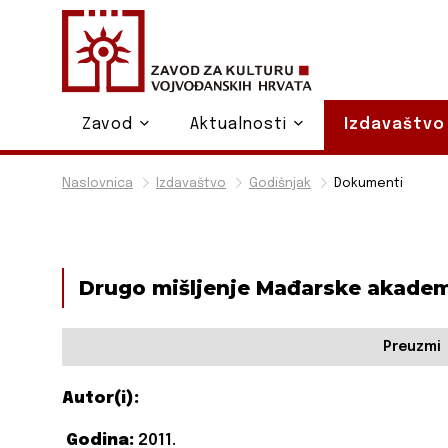
Zavod
Aktualnosti
Izdavaštv
Naslovnica
Izdavaštvo
Godišnjak
Dokumenti
Drugo mišljenje Mađarske akademi
Preuzmi
Autor(i):
Godina:
2011.