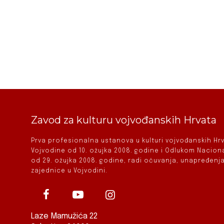
Zavod za kulturu vojvođanskih Hrvata
Prva profesionalna ustanova u kulturi vojvođanskih H
Vojvodine od 10. ožujka 2008. godine i Odlukom Nacio
od 29. ožujka 2008. godine, radi očuvanja, unapređenja
zajednice u Vojvodini.
Laze Mamužića 22