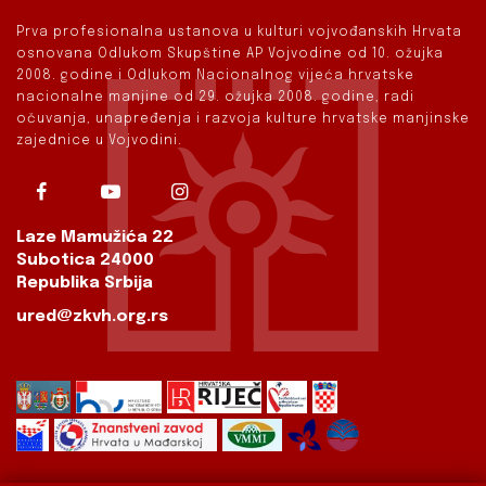
Prva profesionalna ustanova u kulturi vojvođanskih Hrvata
osnovana Odlukom Skupštine AP Vojvodine od 10. ožujka
2008. godine i Odlukom Nacionalnog vijeća hrvatske
nacionalne manjine od 29. ožujka 2008. godine, radi
očuvanja, unapređenja i razvoja kulture hrvatske manjinske
zajednice u Vojvodini.
Laze Mamužića 22
Subotica 24000
Republika Srbija
ured@zkvh.org.rs