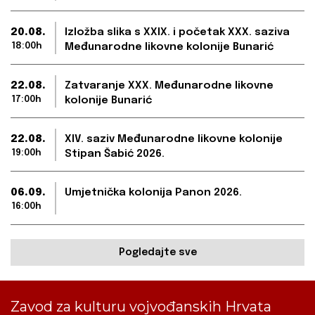
20.08.
Izložba slika s XXIX. i početak XXX. saziva
18:00h
Međunarodne likovne kolonije Bunarić
22.08.
Zatvaranje XXX. Međunarodne likovne
17:00h
kolonije Bunarić
22.08.
XIV. saziv Međunarodne likovne kolonije
19:00h
Stipan Šabić 2026.
06.09.
Umjetnička kolonija Panon 2026.
16:00h
Pogledajte sve
Zavod za kulturu vojvođanskih Hrvata