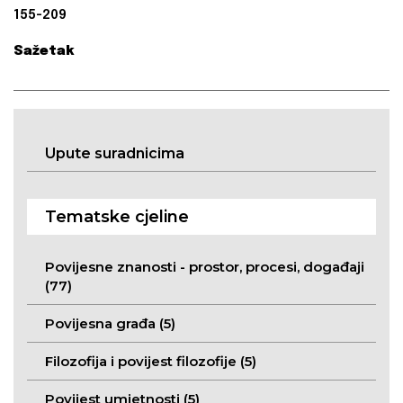
155-209
Sažetak
Upute suradnicima
Tematske cjeline
Povijesne znanosti - prostor, procesi, događaji
(77)
Povijesna građa (5)
Filozofija i povijest filozofije (5)
Povijest umjetnosti (5)