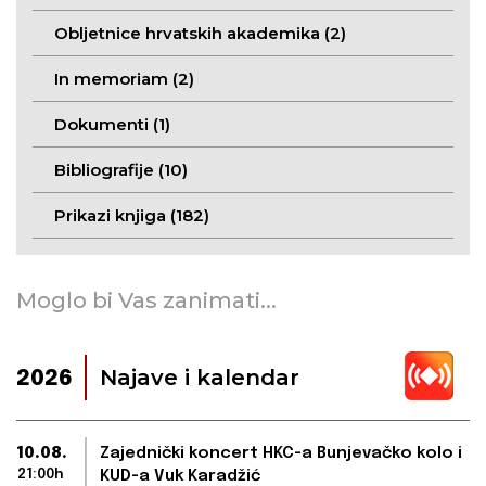
Obljetnice hrvatskih akademika (2)
In memoriam (2)
Dokumenti (1)
Bibliografije (10)
Prikazi knjiga (182)
Moglo bi Vas zanimati...
Najave i kalendar
2026
10.08.
Zajednički koncert HKC-a Bunjevačko kolo i
21:00h
KUD-a Vuk Karadžić