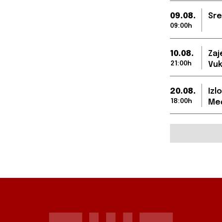
09.08.
Sre
09:00h
10.08.
Zaj
21:00h
Vuk
20.08.
Izl
18:00h
Međ