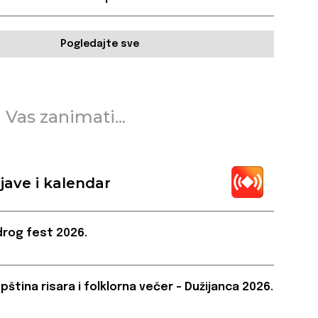
Pogledajte sve
 Vas zanimati...
jave i kalendar
rog fest 2026.
pština risara i folklorna večer – Dužijanca 2026.