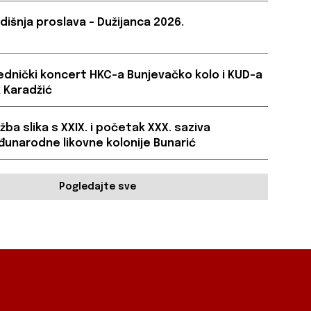
dišnja proslava – Dužijanca 2026.
ednički koncert HKC-a Bunjevačko kolo i KUD-a
 Karadžić
ožba slika s XXIX. i početak XXX. saziva
unarodne likovne kolonije Bunarić
Pogledajte sve