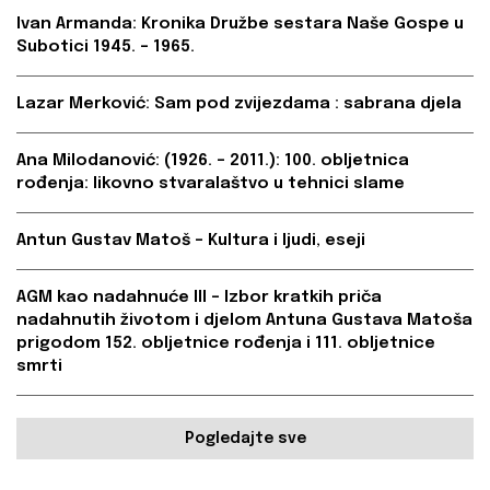
Ivan Armanda: Kronika Družbe sestara Naše Gospe u
Subotici 1945. – 1965.
Lazar Merković: Sam pod zvijezdama : sabrana djela
Ana Milodanović: (1926. – 2011.): 100. obljetnica
rođenja: likovno stvaralaštvo u tehnici slame
Antun Gustav Matoš – Kultura i ljudi, eseji
AGM kao nadahnuće III – Izbor kratkih priča
nadahnutih životom i djelom Antuna Gustava Matoša
prigodom 152. obljetnice rođenja i 111. obljetnice
smrti
Pogledajte sve