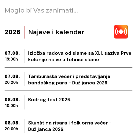
Moglo bi Vas zanimati...
Najave i kalendar
2026
07.08.
Izložba radova od slame sa XLI. saziva Prve
19:00h
kolonije naive u tehnici slame
07.08.
Tamburaška večer i predstavljanje
20:20h
bandaškog para – Dužijanca 2026.
08.08.
Bodrog fest 2026.
10:00h
08.08.
Skupština risara i folklorna večer –
20:00h
Dužijanca 2026.