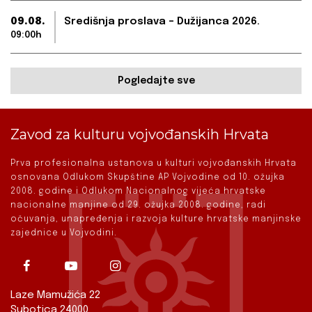
09.08.
Središnja proslava – Dužijanca 2026.
09:00h
Pogledajte sve
Zavod za kulturu vojvođanskih Hrvata
Prva profesionalna ustanova u kulturi vojvođanskih Hrvata
osnovana Odlukom Skupštine AP Vojvodine od 10. ožujka
2008. godine i Odlukom Nacionalnog vijeća hrvatske
nacionalne manjine od 29. ožujka 2008. godine, radi
očuvanja, unapređenja i razvoja kulture hrvatske manjinske
zajednice u Vojvodini.
Laze Mamužića 22
Subotica 24000