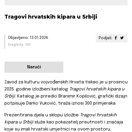
Tragovi hrvatskih kipara u Srbiji
Objavljeno: 13.01.2026.
Podjeli:
Pregleda: 362
Naruči
Zavod za kulturu vojvođanskih Hrvata tiskao je u prosincu
2025. godine izložbeni katalog
Tragovi hrvatskih kipara u
Srbiji
. Katalog je priredio Branimir Kopilović, grafički dizajn
potpisuje Darko Vuković, tiraža iznosi 300 primjeraka.
Prezentirana djela u sklopu izložbe
Tragovi hrvatskih
kipara u Srbiji
služe kao pokazatelj prisutnosti i značaja
koje su imali hrvatski umjetnici na ovom prostoru,