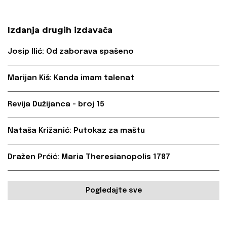
Izdanja drugih izdavača
Josip Ilić: Od zaborava spašeno
Marijan Kiš: Kanda imam talenat
Revija Dužijanca - broj 15
Nataša Križanić: Putokaz za maštu
Dražen Prćić: Maria Theresianopolis 1787
Pogledajte sve