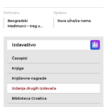
Prethodno
Sljedeće
Beogradski
Ruva u/na/za nama
Međimurci – trag u
vremenu
Izdavaštvo
Časopisi
Knjige
Književne nagrade
Izdanja drugih izdavača
Biblioteca Croatica