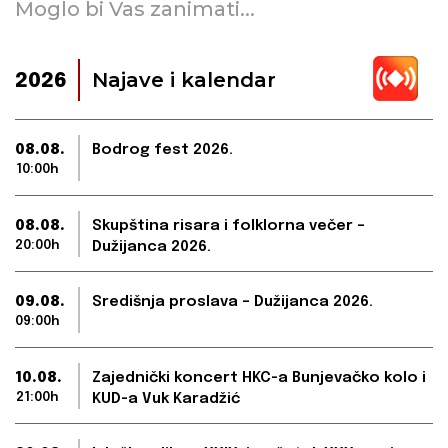
Moglo bi Vas zanimati...
Najave i kalendar
2026
08.08.
Bodrog fest 2026.
10:00h
08.08.
Skupština risara i folklorna večer –
20:00h
Dužijanca 2026.
09.08.
Središnja proslava – Dužijanca 2026.
09:00h
10.08.
Zajednički koncert HKC-a Bunjevačko kolo i
21:00h
KUD-a Vuk Karadžić