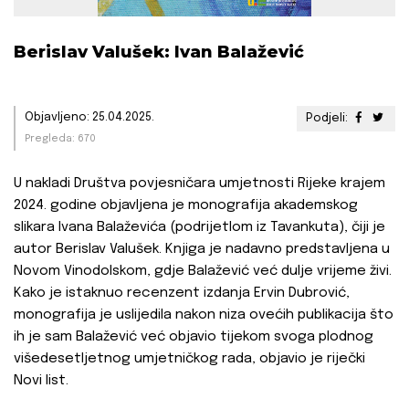
Berislav Valušek: Ivan Balažević
Objavljeno: 25.04.2025.
Podjeli:
Pregleda: 670
U nakladi Društva povjesničara umjetnosti Rijeke krajem
2024. godine objavljena je monografija akademskog
slikara Ivana Balaževića (podrijetlom iz Tavankuta), čiji je
autor Berislav Valušek. Knjiga je nadavno predstavljena u
Novom Vinodolskom, gdje Balažević već dulje vrijeme živi.
Kako je istaknuo recenzent izdanja Ervin Dubrović,
monografija je uslijedila nakon niza ovećih publikacija što
ih je sam Balažević već objavio tijekom svoga plodnog
višedesetljetnog umjetničkog rada, objavio je riječki
Novi list.